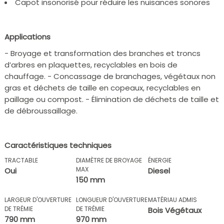
Capot insonorisé pour réduire les nuisances sonores
Applications
- Broyage et transformation des branches et troncs
d’arbres en plaquettes, recyclables en bois de
chauffage. - Concassage de branchages, végétaux non
gras et déchets de taille en copeaux, recyclables en
paillage ou compost. - Élimination de déchets de taille et
de débroussaillage.
Caractéristiques techniques
TRACTABLE
DIAMÈTRE DE BROYAGE
ÉNERGIE
MAX
Oui
Diesel
150 mm
LARGEUR D'OUVERTURE
LONGUEUR D'OUVERTURE
MATÉRIAU ADMIS
DE TRÉMIE
DE TRÉMIE
Bois Végétaux
790 mm
970 mm