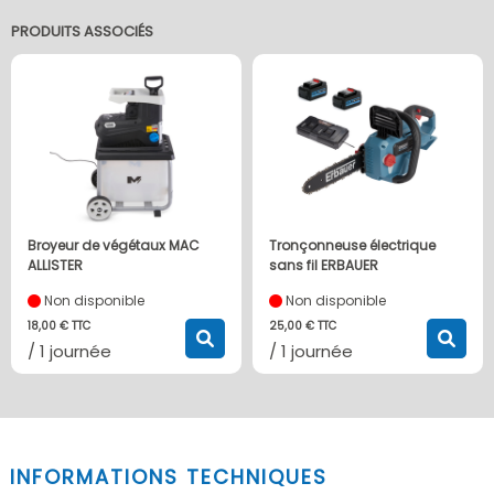
PRODUITS ASSOCIÉS
Broyeur de végétaux MAC
Tronçonneuse électrique
ALLISTER
sans fil ERBAUER
Non disponible
Non disponible
18,00 € TTC
25,00 € TTC
/ 1 journée
/ 1 journée
INFORMATIONS TECHNIQUES