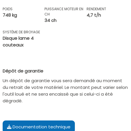
POIDS
PUISSANCE MOTEUR EN
RENDEMENT
CH
748 kg
4,7 t/h
34 ch
SYSTÈME DE BROYAGE
Disque lame 4
couteaux
Dépôt de garantie
Un dépôt de garantie vous sera demandé au moment
du retrait de votre matériel. Le montant peut varier selon
l'outil loué et ne sera encaissé que si celui-ci a été
dégradé.
Documentation technique