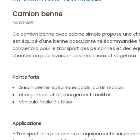
1
of
Camion benne
2
Ref: 079-0041
Ce camion benne avec cabine simple propose une charge
est équipé d'une benne basculante télécommandée facil
conviendra pour le transport des personnes et des éq
chantier ou pour évacuer des matériaux et végétaux.
Points forts
Aucun permis spécifique poids lourds recquis
chargement et déchargement facilités
véhicule facile à utiliser
Applications
- Transport des personnes et équipements sur chantie