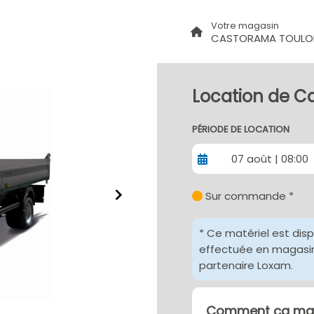
Votre magasin
CASTORAMA TOULON
Location de C
PÉRIODE DE LOCATION
07 août | 08:00
Sur commande *
* Ce matériel est dis
effectuée en magasin 
partenaire Loxam.
Comment ça mar