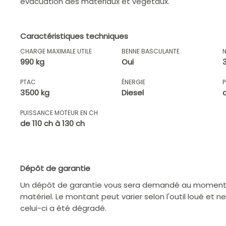
évacuation des matériaux et végétaux.
Caractéristiques techniques
CHARGE MAXIMALE UTILE
BENNE BASCULANTE
990 kg
Oui
PTAC
ÉNERGIE
P
3500 kg
Diesel
d
PUISSANCE MOTEUR EN CH
de 110 ch à 130 ch
Dépôt de garantie
Un dépôt de garantie vous sera demandé au moment d
matériel. Le montant peut varier selon l'outil loué et n
celui-ci a été dégradé.