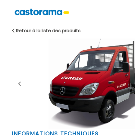
Retour à la liste des produits
Item
INFORMATIONS TECHNIQUES