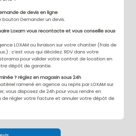
demande de devis en ligne
le bouton Demander un devis.
aire Loxam vous recontacte et vous conseille sous
gence LOXAM ou livraison sur votre chantier (frais de
sus.) : c’est vous qui décidez. RDV dans votre
torama pour valider votre contrat de location en
tre dépôt de garantie.
rminée ? réglez en magasin sous 24h
matériel ramené en agence ou repris par LOXAM sur
er, vous disposez de 24h pour vous rendre en
 de régler votre facture et annuler votre dépôt de
evis