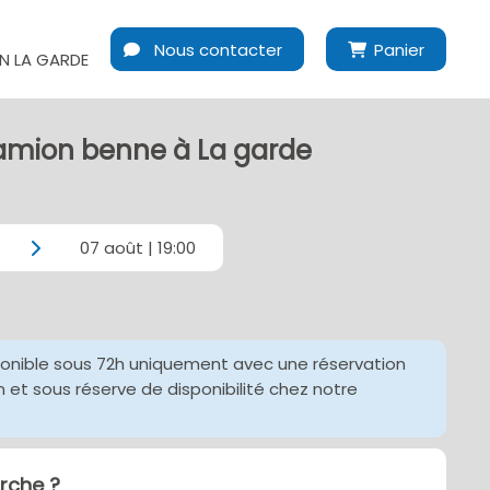
Nous contacter
Panier
 LA GARDE
amion benne à La garde
07 août | 19:00
ponible sous 72h uniquement avec une réservation
et sous réserve de disponibilité chez notre
che ?