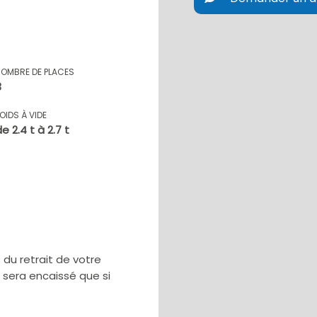
NOMBRE DE PLACES
3
OIDS À VIDE
e 2.4 t à 2.7 t
u retrait de votre
e sera encaissé que si