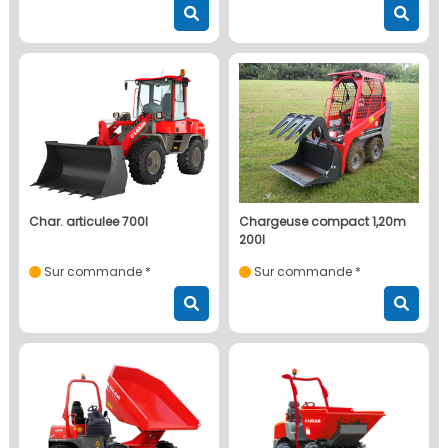
char. articulee 700l
chargeuse compact 1,20m
200l
Sur commande *
Sur commande *