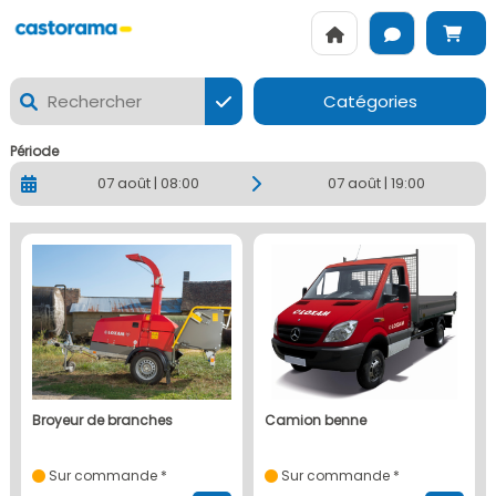
CASTORAMA SAINT ORENS - La location de matériels Loxam 
Catégories
Période
07 août | 08:00
07 août | 19:00
broyeur de branches
camion benne
Sur commande *
Sur commande *