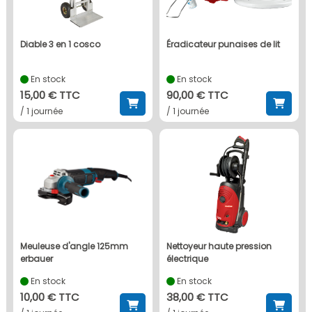
diable 3 en 1 cosco
éradicateur punaises de lit
En stock
En stock
15,00 € TTC
90,00 € TTC
/ 1 journée
/ 1 journée
meuleuse d'angle 125mm
nettoyeur haute pression
erbauer
électrique
En stock
En stock
10,00 € TTC
38,00 € TTC