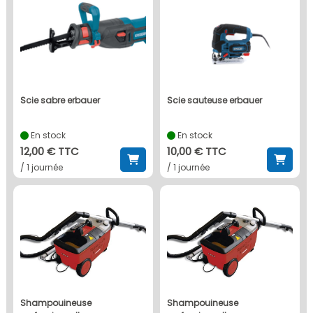
scie sabre erbauer
scie sauteuse erbauer
En stock
En stock
12,00 € TTC
10,00 € TTC
/ 1 journée
/ 1 journée
shampouineuse
shampouineuse