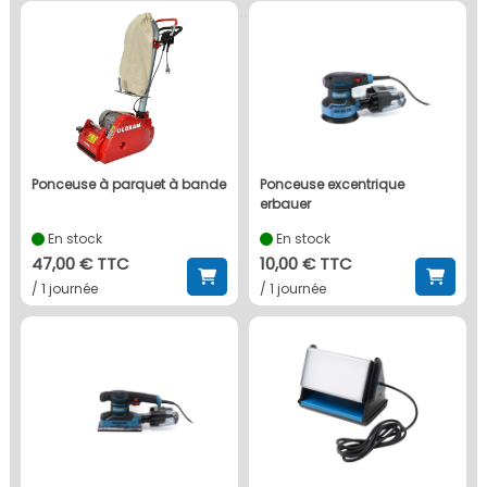
ponceuse à parquet à bande
ponceuse excentrique
erbauer
En stock
En stock
47,00 € TTC
10,00 € TTC
/ 1 journée
/ 1 journée