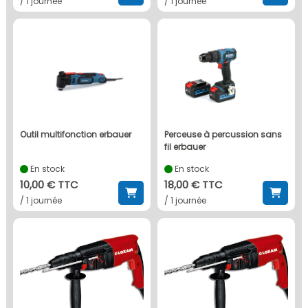
/ 1 journée
/ 1 journée
outil multifonction erbauer
perceuse à percussion sans
fil erbauer
En stock
En stock
10,00 € TTC
18,00 € TTC
/ 1 journée
/ 1 journée