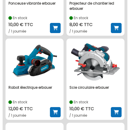
ponceuse vibrante erbauer
projecteur de chantier led
erbauer
En stock
En stock
10,00 € TTC
8,00 € TTC
/ 1 journée
/ 1 journée
rabot électrique erbauer
scie circulaire erbauer
En stock
En stock
12,00 € TTC
10,00 € TTC
/ 1 journée
/ 1 journée