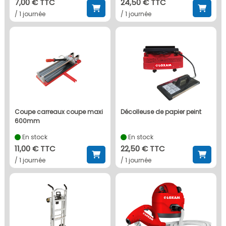
7,00 € TTC
24,50 € TTC
/ 1 journée
/ 1 journée
coupe carreaux coupe maxi
décolleuse de papier peint
600mm
En stock
En stock
11,00 € TTC
22,50 € TTC
/ 1 journée
/ 1 journée