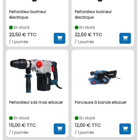
perforateur burineur
perforateur burineur
électrique
électrique
En stock
En stock
22,50 € TTC
22,50 € TTC
/ 1 journée
/ 1 journée
perforateur sds max erbauer
ponceuse à bande erbauer
En stock
En stock
15,00 € TTC
12,00 € TTC
/ 1 journée
/ 1 journée