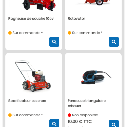
rogneuse de souche 10cv
rotovator
Sur commande *
Sur commande *
scarificateur essence
ponceuse triangulaire
erbauer
Sur commande *
Non disponible
10,00 € TTC