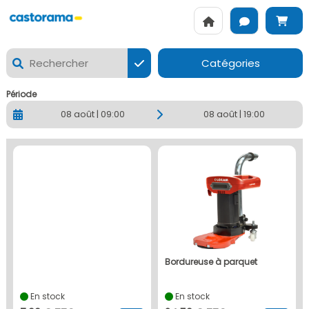
CASTORAMA PARIS NATION - La location de matériels Loxam
Catégories
Période
08 août | 09:00
08 août | 19:00
bordureuse à parquet
En stock
En stock