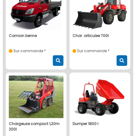
camion benne
char. articulee 700l
Sur commande *
Sur commande *
chargeuse compact 1,20m
dumper 1800 l
200l