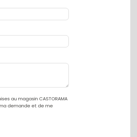
smises au magasin CASTORAMA
ter ma demande et de me