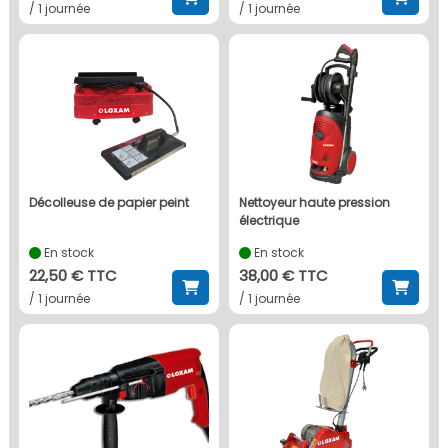
/ 1 journée
/ 1 journée
décolleuse de papier peint
nettoyeur haute pression
électrique
En stock
En stock
22,50 € TTC
38,00 € TTC
/ 1 journée
/ 1 journée