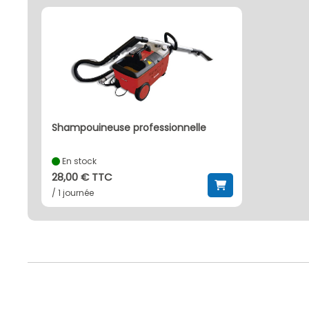
shampouineuse professionnelle
En stock
28,00 € TTC
/ 1 journée