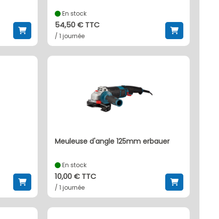
En stock
54,50 € TTC
/ 1 journée
meuleuse d'angle 125mm erbauer
En stock
10,00 € TTC
/ 1 journée