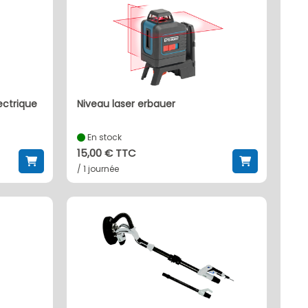
ectrique
niveau laser erbauer
En stock
15,00 € TTC
/ 1 journée