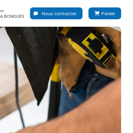
in
Nous contacter
Panier
A BONDUES