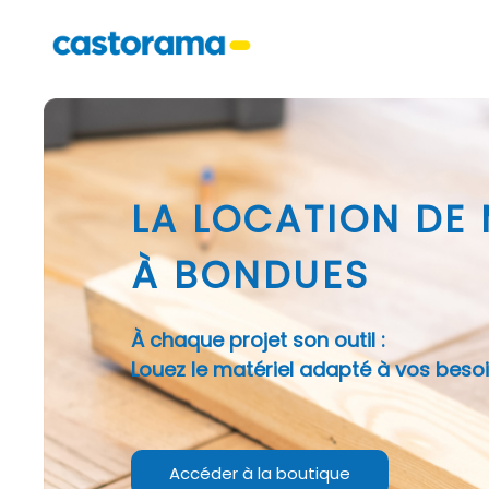
LA LOCATION DE
À BONDUES
À chaque projet son outil :
Louez le matériel adapté à vos besoi
Accéder à la boutique