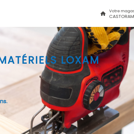
Votre magas
CASTORAM
 MATÉRIELS LOXAM
ns.