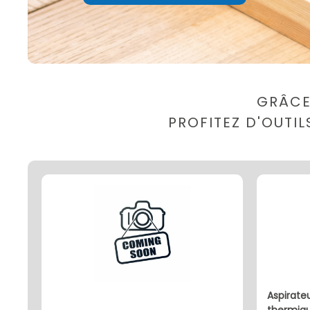
GRÂCE
PROFITEZ D'OUTI
aspirateur broyeur souffleur