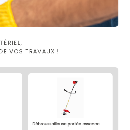
ÉRIEL,
DE VOS TRAVAUX !
débroussailleuse portée essence