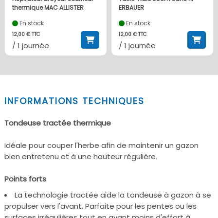
thermique MAC ALLISTER
ERBAUER
En stock
En stock
12,00 € TTC
12,00 € TTC
/ 1 journée
/ 1 journée
INFORMATIONS TECHNIQUES
Tondeuse tractée thermique
Idéale pour couper l'herbe afin de maintenir un gazon
bien entretenu et à une hauteur régulière.
Points forts
La technologie tractée aide la tondeuse à gazon à se
propulser vers l'avant. Parfaite pour les pentes ou les
surfaces irrégulières tout en ayant moins d'effort à