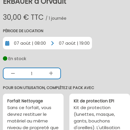
ERBAUER à Orvault
30,00 € TTC
/ 1 journée
PÉRIODE DE LOCATION
07 août | 08:00
07 août | 19:00
En stock
1
POUR SON UTILISATION, COMPLÉTEZ LE PACK AVEC
Forfait Nettoyage
Kit de protection EPI
Sans ce forfait, vous
Kit de protection
devrez restituer le
(lunettes, masque,
matériel au même
gants, bouchons
niveau de propreté que
d'oreilles). L'utilisation