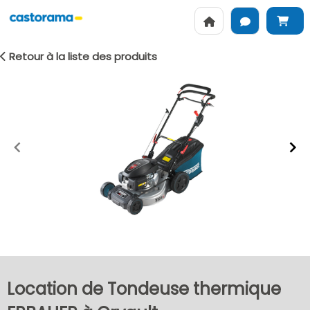
Retour à la liste des produits
Item
1
of
2
Location de Tondeuse thermique