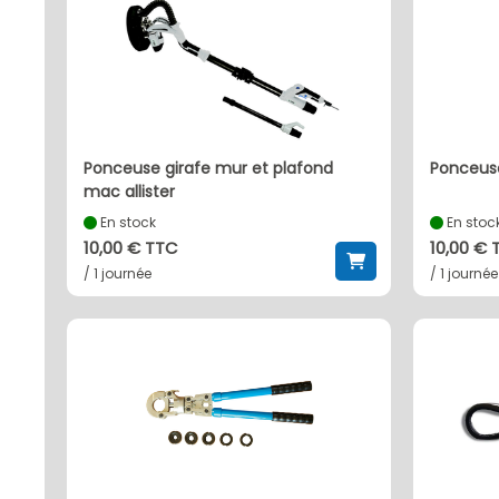
ponceuse girafe mur et plafond
ponceus
mac allister
En stock
En stoc
10,00 € TTC
10,00 € 
/ 1 journée
/ 1 journée