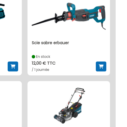
scie sabre erbauer
En stock
12,00 € TTC
/ 1 journée