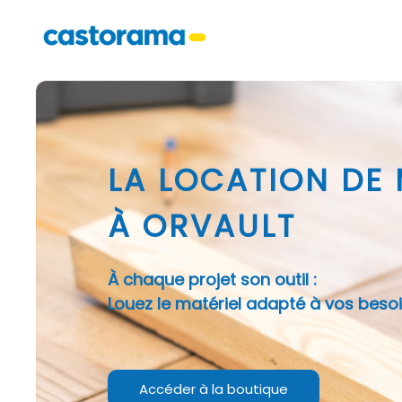
LA LOCATION DE
À ORVAULT
À chaque projet son outil :
Louez le matériel adapté à vos besoi
Accéder à la boutique