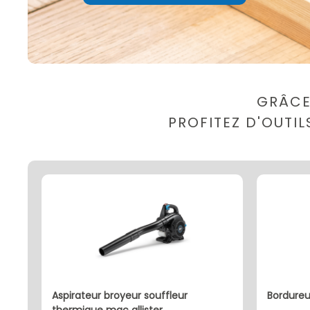
GRÂCE
PROFITEZ D'OUTI
aspirateur broyeur souffleur
bordure