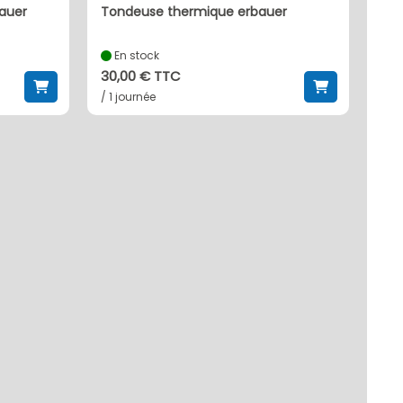
bauer
tondeuse thermique erbauer
En stock
30,00 € TTC
/ 1 journée