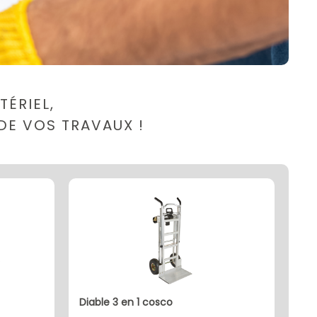
ÉRIEL,
DE VOS TRAVAUX !
diable 3 en 1 cosco