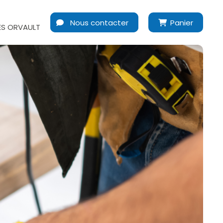
Nous contacter
Panier
S ORVAULT