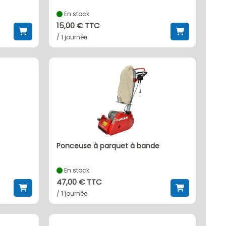
En stock
15,00 € TTC
/ 1 journée
ponceuse à parquet à bande
En stock
47,00 € TTC
/ 1 journée