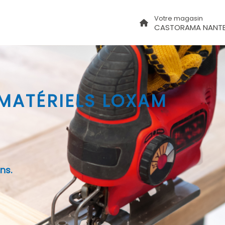
Votre magasin
CASTORAMA NANTE
 MATÉRIELS LOXAM
ns.