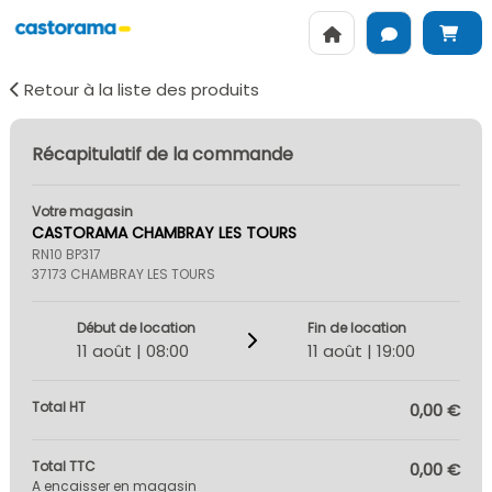
Retour à la liste des produits
Récapitulatif de la commande
Votre magasin
CASTORAMA CHAMBRAY LES TOURS
RN10 BP317
37173 CHAMBRAY LES TOURS
Début de location
Fin de location
11 août | 08:00
11 août | 19:00
Total HT
0,00 €
Total TTC
0,00 €
A encaisser en magasin