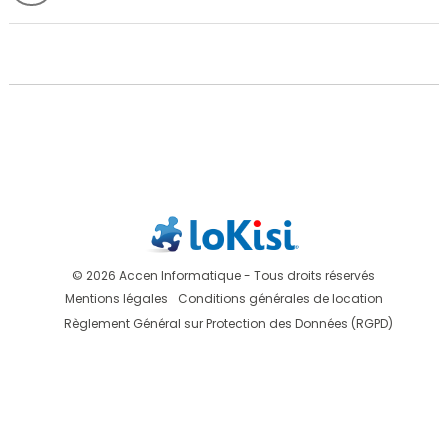
© 2026 Accen Informatique - Tous droits réservés
Mentions légales
Conditions générales de location
Règlement Général sur Protection des Données (RGPD)