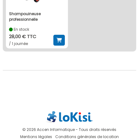
shampouineuse
professionnelle
En stock
28,00 € TTC
/ 1 journée
© 2026 Accen Informatique - Tous droits réservés
Mentions légales
Conditions générales de location