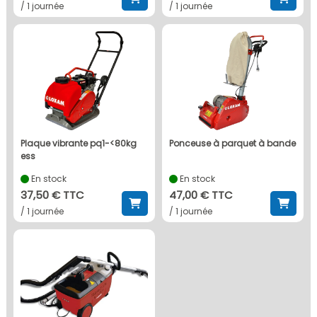
/ 1 journée
/ 1 journée
plaque vibrante pq1-<80kg
ponceuse à parquet à bande
ess
En stock
En stock
37,50 € TTC
47,00 € TTC
/ 1 journée
/ 1 journée