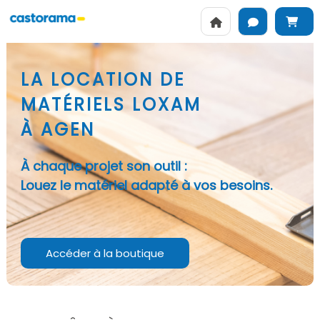
LA LOCATION DE
MATÉRIELS LOXAM
À AGEN
À chaque projet son outil :
Louez le matériel adapté à vos besoins.
Accéder à la boutique