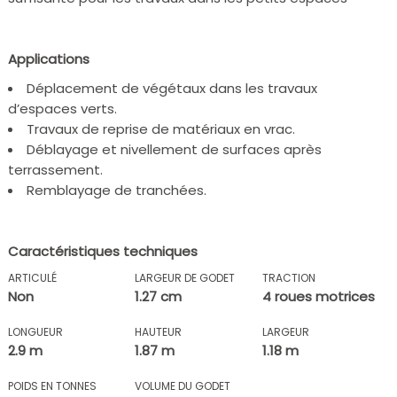
Applications
Déplacement de végétaux dans les travaux
d’espaces verts.
Travaux de reprise de matériaux en vrac.
Déblayage et nivellement de surfaces après
terrassement.
Remblayage de tranchées.
Caractéristiques techniques
ARTICULÉ
LARGEUR DE GODET
TRACTION
Non
1.27 cm
4 roues motrices
LONGUEUR
HAUTEUR
LARGEUR
2.9 m
1.87 m
1.18 m
POIDS EN TONNES
VOLUME DU GODET