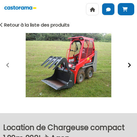
Retour à la liste des produits
Item
1
of
2
Location de Chargeuse compact