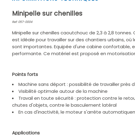
1
of
Minipelle sur chenilles
2
Ref: 057-0004
Minipelle sur chenilles caoutchouc de 2,3 à 2,8 tonnes
est idéale pour travailler sur des chantiers urbains, où
sont importantes. Equipée d'une cabine confortable, el
performante. Ce matériel est proposé en motorisation
Points forts
Machine sans déport : possibilité de travailler près 
Visibilité optimale autour de la machine
Travail en toute sécurité : protection contre le ret
chutes d'objets, contre le basculement latéral
En cas d'inactivité, le moteur s'arrête automatiqu
Applications