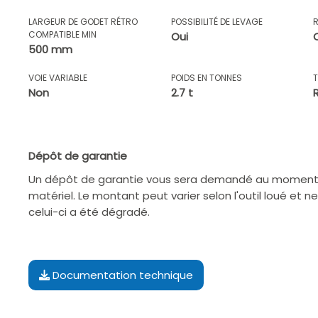
LARGEUR DE GODET RÉTRO
POSSIBILITÉ DE LEVAGE
COMPATIBLE MIN
Oui
500 mm
VOIE VARIABLE
POIDS EN TONNES
Non
2.7 t
Dépôt de garantie
Un dépôt de garantie vous sera demandé au moment d
matériel. Le montant peut varier selon l'outil loué et n
celui-ci a été dégradé.
Documentation technique