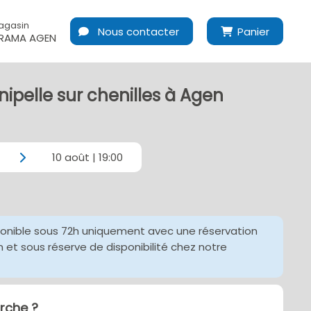
agasin
Nous contacter
Panier
RAMA AGEN
nipelle sur chenilles à Agen
10 août | 19:00
ponible sous 72h uniquement avec une réservation
et sous réserve de disponibilité chez notre
che ?