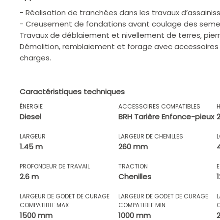
- Réalisation de tranchées dans les travaux d’assaini
- Creusement de fondations avant coulage des semelle
Travaux de déblaiement et nivellement de terres, pierre
Démolition, remblaiement et forage avec accessoires
charges.
Caractéristiques techniques
ÉNERGIE
ACCESSOIRES COMPATIBLES
Diesel
BRH Tarière Enfonce-pieux
LARGEUR
LARGEUR DE CHENILLES
1.45 m
260 mm
PROFONDEUR DE TRAVAIL
TRACTION
2.6 m
Chenilles
LARGEUR DE GODET DE CURAGE
LARGEUR DE GODET DE CURAGE
COMPATIBLE MAX
COMPATIBLE MIN
1500 mm
1000 mm