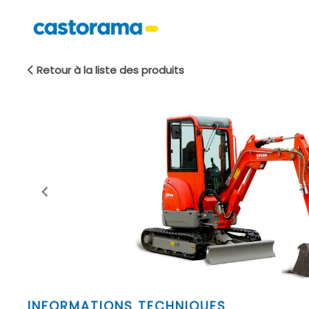
Retour à la liste des produits
Item
INFORMATIONS TECHNIQUES