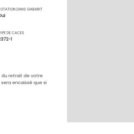
ROTATION DANS GABARIT
Oui
TYPE DE CACES
R372-1
u retrait de votre
e sera encaissé que si