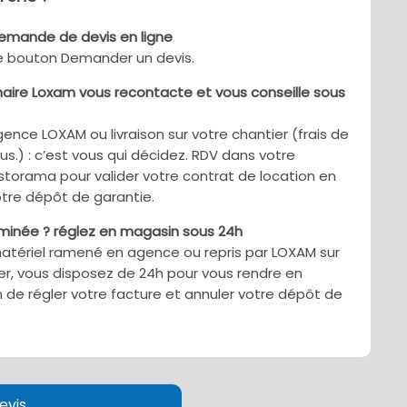
demande de devis en ligne
le bouton Demander un devis.
aire Loxam vous recontacte et vous conseille sous
gence LOXAM ou livraison sur votre chantier (frais de
sus.) : c’est vous qui décidez. RDV dans votre
torama pour valider votre contrat de location en
tre dépôt de garantie.
rminée ? réglez en magasin sous 24h
matériel ramené en agence ou repris par LOXAM sur
er, vous disposez de 24h pour vous rendre en
 de régler votre facture et annuler votre dépôt de
evis