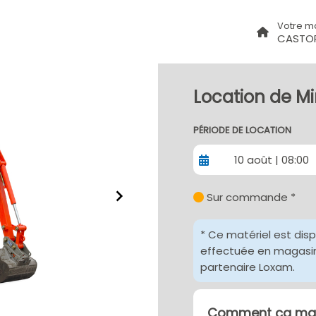
Votre m
CASTO
Location de Mi
PÉRIODE DE LOCATION
10 août | 08:00
Sur commande *
* Ce matériel est dis
effectuée en magasin 
partenaire Loxam.
Comment ça mar