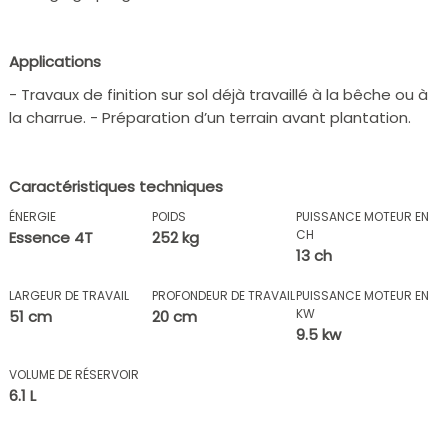
Applications
- Travaux de finition sur sol déjà travaillé à la bêche ou à
la charrue. - Préparation d’un terrain avant plantation.
Caractéristiques techniques
ÉNERGIE
POIDS
PUISSANCE MOTEUR EN
CH
Essence 4T
252 kg
13 ch
LARGEUR DE TRAVAIL
PROFONDEUR DE TRAVAIL
PUISSANCE MOTEUR EN
KW
51 cm
20 cm
9.5 kw
VOLUME DE RÉSERVOIR
6.1 L