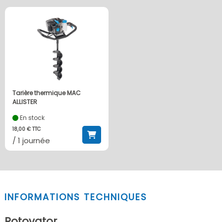
Tarière thermique MAC
ALLISTER
En stock
18,00 € TTC
/ 1 journée
INFORMATIONS TECHNIQUES
Rotovator