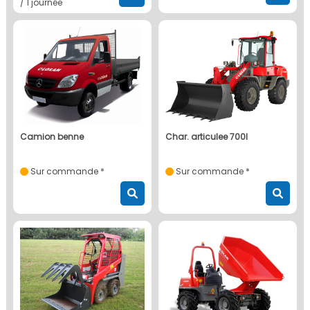
/ 1 journée
camion benne
char. articulee 700l
Sur commande *
Sur commande *