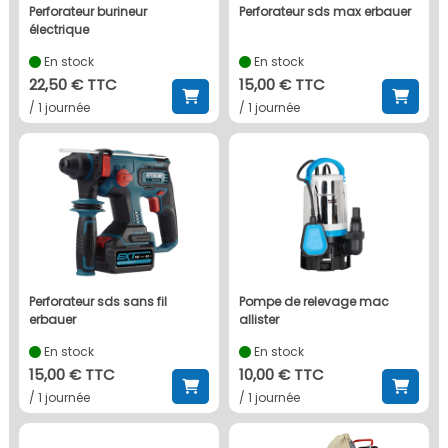
perforateur burineur
perforateur sds max erbauer
électrique
En stock
En stock
22,50 € TTC
15,00 € TTC
/ 1 journée
/ 1 journée
perforateur sds sans fil
pompe de relevage mac
erbauer
allister
En stock
En stock
15,00 € TTC
10,00 € TTC
/ 1 journée
/ 1 journée