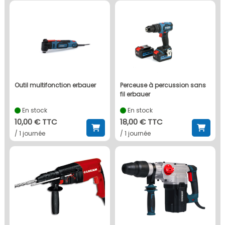
outil multifonction erbauer
perceuse à percussion sans
fil erbauer
En stock
En stock
10,00 € TTC
18,00 € TTC
/ 1 journée
/ 1 journée