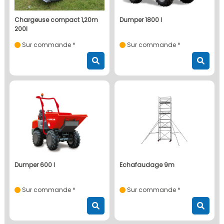
chargeuse compact 1,20m
dumper 1800 l
200l
Sur commande *
Sur commande *
dumper 600 l
echafaudage 9m
Sur commande *
Sur commande *