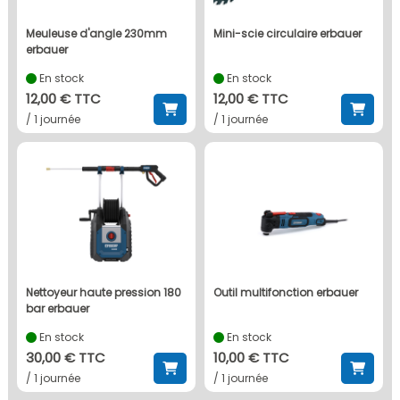
meuleuse d'angle 230mm
mini-scie circulaire erbauer
erbauer
En stock
En stock
12,00 € TTC
12,00 € TTC
/ 1 journée
/ 1 journée
nettoyeur haute pression 180
outil multifonction erbauer
bar erbauer
En stock
En stock
30,00 € TTC
10,00 € TTC
/ 1 journée
/ 1 journée