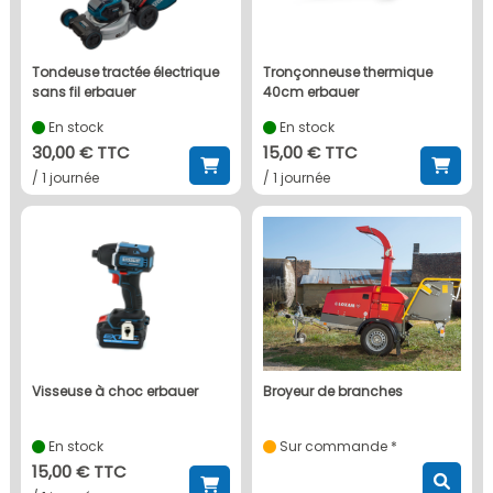
tondeuse tractée électrique
tronçonneuse thermique
sans fil erbauer
40cm erbauer
En stock
En stock
30,00 € TTC
15,00 € TTC
/ 1 journée
/ 1 journée
visseuse à choc erbauer
broyeur de branches
En stock
Sur commande *
15,00 € TTC