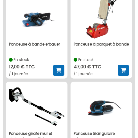
ponceuse à bande erbauer
ponceuse à parquet à bande
En stock
En stock
12,00 € TTC
47,00 € TTC
/ 1 journée
/ 1 journée
ponceuse girafe mur et
ponceuse triangulaire