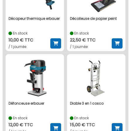
décapeur thermique erbauer
décolleuse de papier peint
En stock
En stock
10,00 € TTC
22,50 € TTC
/ 1 journée
/ 1 journée
défonceuse erbauer
diable 3 en 1 cosco
En stock
En stock
12,00 € TTC
15,00 € TTC