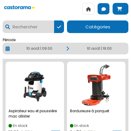
CASTORAMA MELUN - La location de matériels Loxam à Melu
Catégories
Période
10 août | 09:00
10 août | 19:00
aspirateur eau et poussière
bordureuse à parquet
mac allister
En stock
En stock