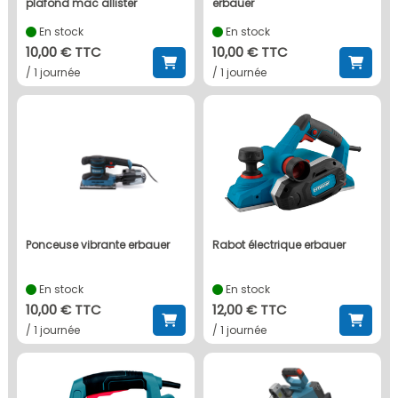
plafond mac allister
erbauer
En stock
En stock
10,00 € TTC
10,00 € TTC
/ 1 journée
/ 1 journée
ponceuse vibrante erbauer
rabot électrique erbauer
En stock
En stock
10,00 € TTC
12,00 € TTC
/ 1 journée
/ 1 journée