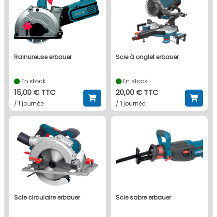
rainureuse erbauer
scie à onglet erbauer
En stock
En stock
15,00 € TTC
20,00 € TTC
/ 1 journée
/ 1 journée
scie circulaire erbauer
scie sabre erbauer