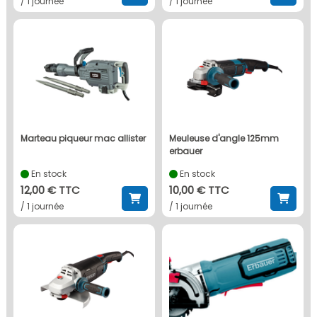
/ 1 journée
/ 1 journée
marteau piqueur mac allister
meuleuse d'angle 125mm
erbauer
En stock
En stock
12,00 € TTC
10,00 € TTC
/ 1 journée
/ 1 journée