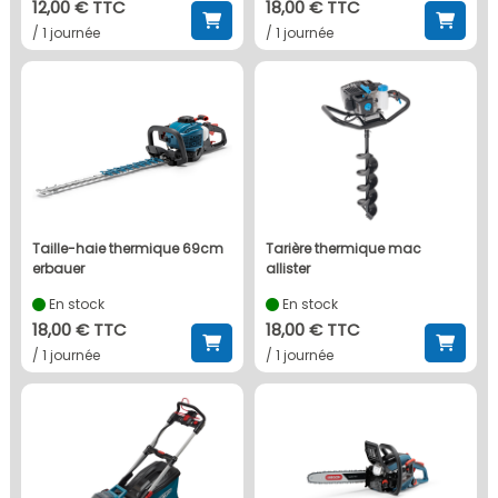
12,00 € TTC
18,00 € TTC
/ 1 journée
/ 1 journée
taille-haie thermique 69cm
tarière thermique mac
erbauer
allister
En stock
En stock
18,00 € TTC
18,00 € TTC
/ 1 journée
/ 1 journée