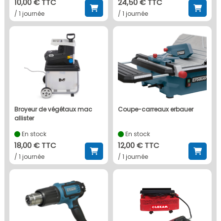
10,00 € TTC
24,50 € TTC
/ 1 journée
/ 1 journée
broyeur de végétaux mac
coupe-carreaux erbauer
allister
En stock
En stock
18,00 € TTC
12,00 € TTC
/ 1 journée
/ 1 journée