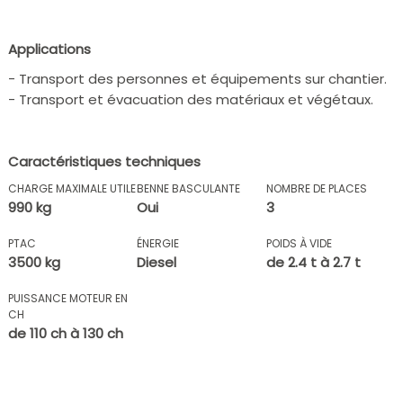
Applications
- Transport des personnes et équipements sur chantier.
- Transport et évacuation des matériaux et végétaux.
Caractéristiques techniques
CHARGE MAXIMALE UTILE
BENNE BASCULANTE
NOMBRE DE PLACES
990 kg
Oui
3
PTAC
ÉNERGIE
POIDS À VIDE
3500 kg
Diesel
de 2.4 t à 2.7 t
PUISSANCE MOTEUR EN
CH
de 110 ch à 130 ch