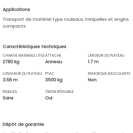
Applications
Transport de matériel type rouleaux, minipelles et engins
compacts
Caractéristiques techniques
CHARGE MAXIMALE UTILE
ATTACHE
LARGEUR DU PLATEAU
2780 kg
Anneau
1.7 m
LONGUEUR DU PLATEAU
PTAC
REMORQUE BASCULANTE
3.56 m
3500 kg
Non
RIDELLES
TIMON RÉGLABLE
Sans
Oui
Dépôt de garantie