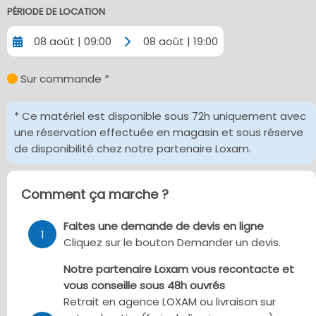
PÉRIODE DE LOCATION
08 août | 09:00
08 août | 19:00
Sur commande *
* Ce matériel est disponible sous 72h uniquement avec
une réservation effectuée en magasin et sous réserve
de disponibilité chez notre partenaire Loxam.
Comment ça marche ?
Faites une demande de devis en ligne
1
Cliquez sur le bouton Demander un devis.
Notre partenaire Loxam vous recontacte et
vous conseille sous 48h ouvrés
Retrait en agence LOXAM ou livraison sur