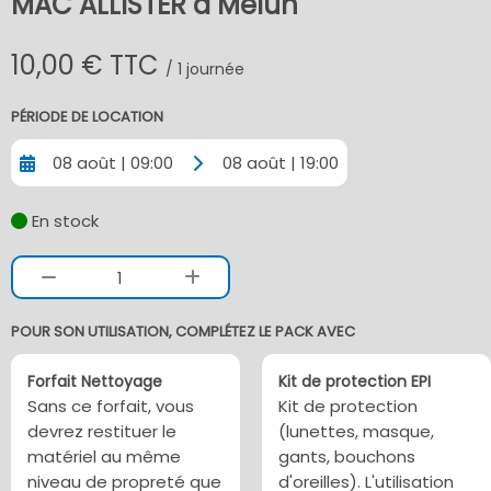
MAC ALLISTER à Melun
10,00 € TTC
/ 1 journée
PÉRIODE DE LOCATION
08 août | 09:00
08 août | 19:00
En stock
1
POUR SON UTILISATION, COMPLÉTEZ LE PACK AVEC
Forfait Nettoyage
Kit de protection EPI
Sans ce forfait, vous
Kit de protection
devrez restituer le
(lunettes, masque,
matériel au même
gants, bouchons
niveau de propreté que
d'oreilles). L'utilisation