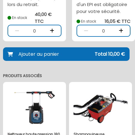
lors du retrait.
d'un EPI est obligatoire
pour votre sécurité.
40,00 €
En stock
TTC
16,05 € TTC
En stock
0
0
Ajouter au panier
Total 10,00 €
PRODUITS ASSOCIÉS
Nettoyeur haute pression 180
Shampouineuse