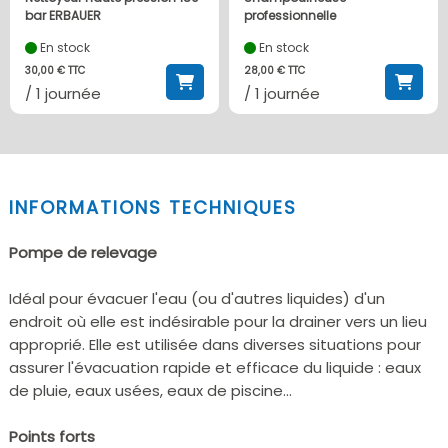
bar ERBAUER
professionnelle
En stock
En stock
30,00 € TTC
28,00 € TTC
/ 1 journée
/ 1 journée
INFORMATIONS TECHNIQUES
Pompe de relevage
Idéal pour évacuer l'eau (ou d'autres liquides) d'un
endroit où elle est indésirable pour la drainer vers un lieu
approprié. Elle est utilisée dans diverses situations pour
assurer l'évacuation rapide et efficace du liquide : eaux
de pluie, eaux usées, eaux de piscine...
Points forts