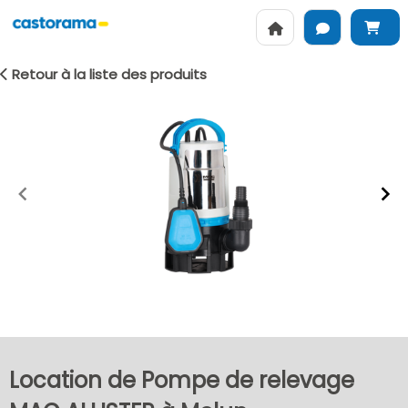
Retour à la liste des produits
Item
1
of
2
Location de Pompe de relevage