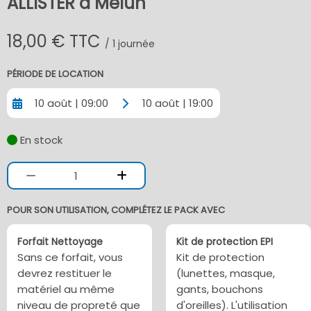
ALLISTER à Melun
18,00 € TTC
/ 1 journée
PÉRIODE DE LOCATION
10 août | 09:00
10 août | 19:00
En stock
1
POUR SON UTILISATION, COMPLÉTEZ LE PACK AVEC
Forfait Nettoyage
Kit de protection EPI
Sans ce forfait, vous
Kit de protection
devrez restituer le
(lunettes, masque,
matériel au même
gants, bouchons
niveau de propreté que
d'oreilles). L'utilisation