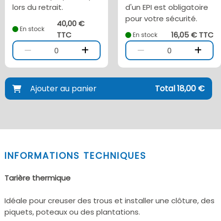
lors du retrait.
d'un EPI est obligatoire
pour votre sécurité.
40,00 €
En stock
TTC
16,05 € TTC
En stock
0
0
Ajouter au panier
Total 18,00 €
INFORMATIONS TECHNIQUES
Tarière thermique
Idéale pour creuser des trous et installer une clôture, des
piquets, poteaux ou des plantations.