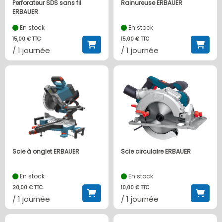
Perforateur SDS sans fil
Rainureuse ERBAUER
ERBAUER
En stock
En stock
15,00 € TTC
15,00 € TTC
/ 1 journée
/ 1 journée
Scie à onglet ERBAUER
Scie circulaire ERBAUER
En stock
En stock
20,00 € TTC
10,00 € TTC
/ 1 journée
/ 1 journée