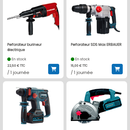
Perforateur burineur
Perforateur SDS Max ERBAUER
électrique
En stock
En stock
22,50 € TTC
15,00 € TTC
/ 1 journée
/ 1 journée