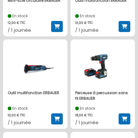
Mini-scie circulaire ERBAUER
Outil multifonction ERBAUER
En stock
En stock
12,00 € TTC
10,00 € TTC
/ 1 journée
/ 1 journée
Outil multifonction ERBAUER
Perceuse à percussion sans
fil ERBAUER
En stock
En stock
10,00 € TTC
18,00 € TTC
/ 1 journée
/ 1 journée