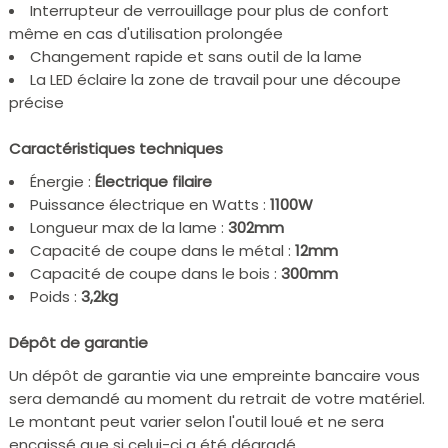
Interrupteur de verrouillage pour plus de confort
même en cas d'utilisation prolongée
Changement rapide et sans outil de la lame
La LED éclaire la zone de travail pour une découpe
précise
Caractéristiques techniques
Énergie :
Électrique filaire
Puissance électrique en Watts :
1100W
Longueur max de la lame :
302mm
Capacité de coupe dans le métal :
12mm
Capacité de coupe dans le bois :
300mm
Poids :
3,2kg
Dépôt de garantie
Un dépôt de garantie via une empreinte bancaire vous
sera demandé au moment du retrait de votre matériel.
Le montant peut varier selon l'outil loué et ne sera
encaissé que si celui-ci a été dégradé.