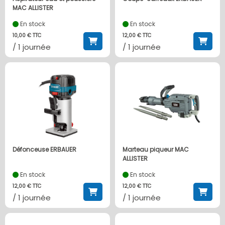
MAC ALLISTER
En stock
En stock
10,00 € TTC
12,00 € TTC
/ 1 journée
/ 1 journée
Défonceuse ERBAUER
Marteau piqueur MAC
ALLISTER
En stock
En stock
12,00 € TTC
12,00 € TTC
/ 1 journée
/ 1 journée