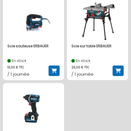
Scie sauteuse ERBAUER
Scie sur table ERBAUER
En stock
En stock
10,00 € TTC
25,00 € TTC
/ 1 journée
/ 1 journée