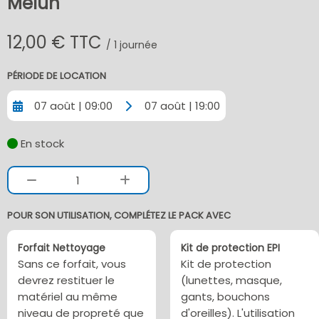
Melun
12,00 € TTC
/ 1 journée
PÉRIODE DE LOCATION
07 août | 09:00
07 août | 19:00
En stock
1
POUR SON UTILISATION, COMPLÉTEZ LE PACK AVEC
Forfait Nettoyage
Kit de protection EPI
Sans ce forfait, vous
Kit de protection
devrez restituer le
(lunettes, masque,
matériel au même
gants, bouchons
niveau de propreté que
d'oreilles). L'utilisation