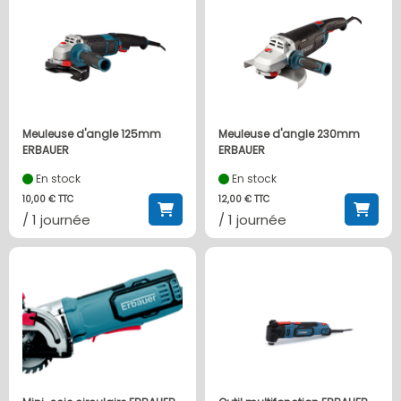
Meuleuse d'angle 125mm
Meuleuse d'angle 230mm
ERBAUER
ERBAUER
En stock
En stock
10,00 € TTC
12,00 € TTC
/ 1 journée
/ 1 journée