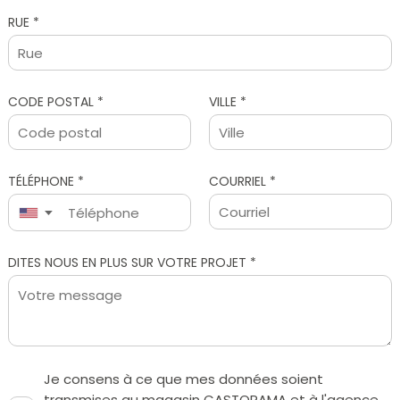
RUE *
CODE POSTAL *
VILLE *
TÉLÉPHONE *
COURRIEL *
▼
Je consens à ce que mes données soient
transmises au magasin CASTORAMA et à l'agence