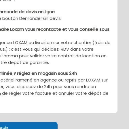
demande de devis en ligne
le bouton Demander un devis.
aire Loxam vous recontacte et vous conseille sous
gence LOXAM ou livraison sur votre chantier (frais de
sus.) : c’est vous qui décidez. RDV dans votre
torama pour valider votre contrat de location en
tre dépôt de garantie.
rminée ? réglez en magasin sous 24h
matériel ramené en agence ou repris par LOXAM sur
er, vous disposez de 24h pour vous rendre en
 de régler votre facture et annuler votre dépôt de
evis