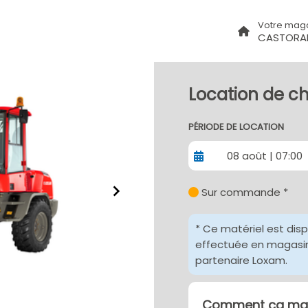
Votre mag
CASTORAM
Location de ch
PÉRIODE DE LOCATION
08 août | 07:00
Sur commande *
* Ce matériel est dis
effectuée en magasin 
partenaire Loxam.
Comment ça mar