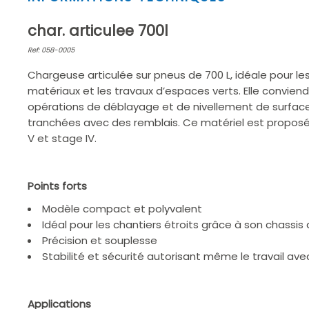
1
of
char. articulee 700l
2
Ref: 058-0005
Chargeuse articulée sur pneus de 700 L, idéale pour le
matériaux et les travaux d’espaces verts. Elle convien
opérations de déblayage et de nivellement de surface
tranchées avec des remblais. Ce matériel est propos
V et stage IV.
Points forts
Modèle compact et polyvalent
Idéal pour les chantiers étroits grâce à son chassis 
Précision et souplesse
Stabilité et sécurité autorisant même le travail ave
Applications