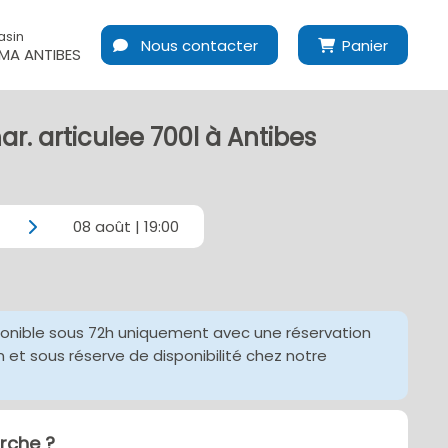
asin
Nous contacter
Panier
A ANTIBES
ar. articulee 700l à Antibes
08 août | 19:00
ponible sous 72h uniquement avec une réservation
et sous réserve de disponibilité chez notre
che ?