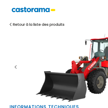
Retour à la liste des produits
Item
INFORMATIONS TECHNIQUES