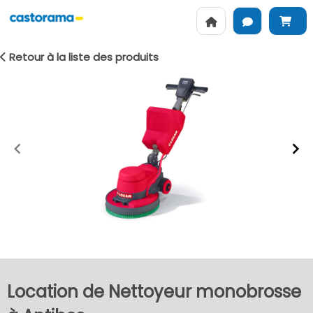
Retour à la liste des produits
Item
1
of
2
Location de Nettoyeur monobrosse