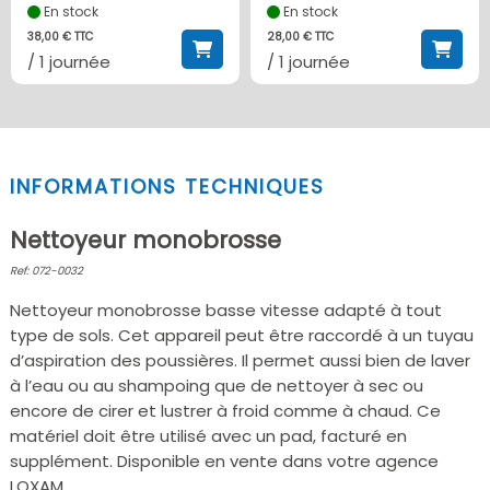
En stock
En stock
38,00 € TTC
28,00 € TTC
/ 1 journée
/ 1 journée
INFORMATIONS TECHNIQUES
Nettoyeur monobrosse
Ref: 072-0032
Nettoyeur monobrosse basse vitesse adapté à tout
type de sols. Cet appareil peut être raccordé à un tuyau
d’aspiration des poussières. Il permet aussi bien de laver
à l’eau ou au shampoing que de nettoyer à sec ou
encore de cirer et lustrer à froid comme à chaud. Ce
matériel doit être utilisé avec un pad, facturé en
supplément. Disponible en vente dans votre agence
LOXAM.