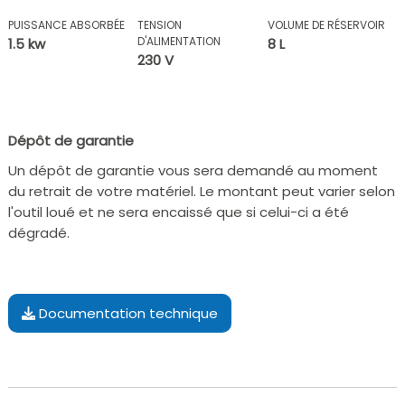
PUISSANCE ABSORBÉE
TENSION
VOLUME DE RÉSERVOIR
D'ALIMENTATION
1.5 kw
8 L
230 V
Dépôt de garantie
Un dépôt de garantie vous sera demandé au moment
du retrait de votre matériel. Le montant peut varier selon
l'outil loué et ne sera encaissé que si celui-ci a été
dégradé.
Documentation technique