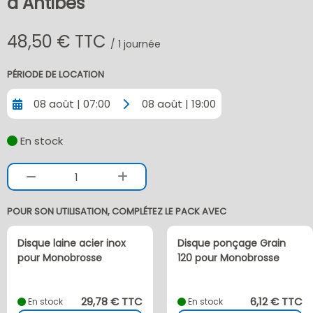
à Antibes
48,50 € TTC
/ 1 journée
PÉRIODE DE LOCATION
08 août | 07:00
08 août | 19:00
En stock
1
POUR SON UTILISATION, COMPLÉTEZ LE PACK AVEC
Disque laine acier inox
Disque ponçage Grain
pour Monobrosse
120 pour Monobrosse
29,78 € TTC
6,12 € TTC
En stock
En stock