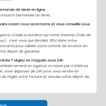
demande de devis en ligne
le bouton Demander un devis.
aire Loxam vous recontacte et vous conseille sous
gence LOXAM ou livraison sur votre chantier (frais de
sus.) : c’est vous qui décidez. RDV dans votre
torama pour valider votre contrat de location en
tre dépôt de garantie.
rminée ? réglez en magasin sous 24h
matériel ramené en agence ou repris par LOXAM sur
er, vous disposez de 24h pour vous rendre en
 de régler votre facture et annuler votre dépôt de
evis