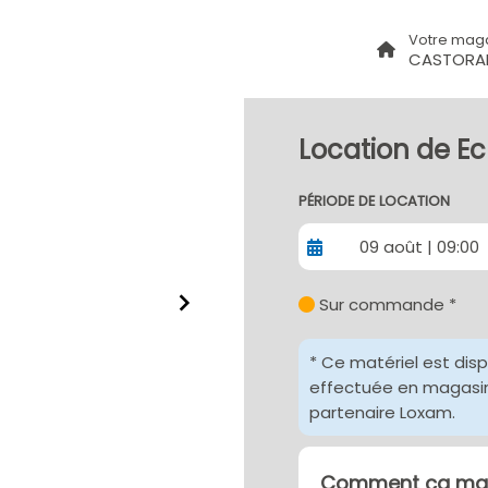
Votre mag
CASTORAM
Location de E
PÉRIODE DE LOCATION
09 août | 09:00
Sur commande *
* Ce matériel est dis
effectuée en magasin 
partenaire Loxam.
Comment ça mar