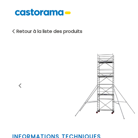
Retour à la liste des produits
Item
INFORMATIONS TECHNIQUES