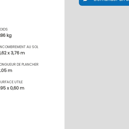
POIDS
286 kg
ENCOMBREMENT AU SOL
3,62 x 3,76 m
LONGUEUR DE PLANCHER
2.05 m
SURFACE UTILE
1,95 x 0,60 m