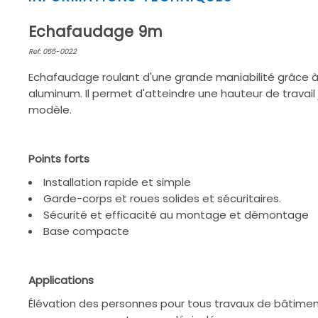
1
of
Echafaudage 9m
2
Ref: 055-0022
Echafaudage roulant d'une grande maniabilité grâce à
aluminum. Il permet d'atteindre une hauteur de travail
modèle.
Points forts
Installation rapide et simple
Garde-corps et roues solides et sécuritaires.
Sécurité et efficacité au montage et démontage
Base compacte
Applications
Élévation des personnes pour tous travaux de bâtiment 