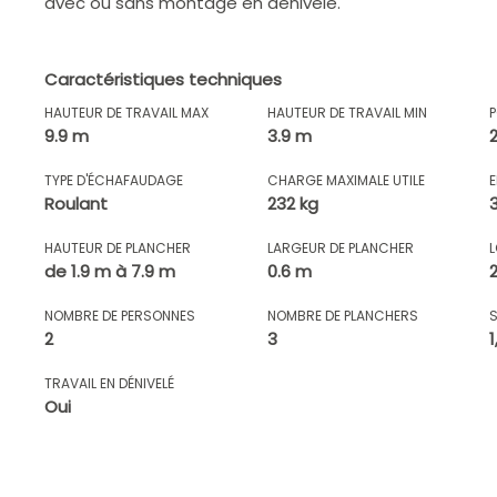
avec ou sans montage en dénivelé.
Caractéristiques techniques
HAUTEUR DE TRAVAIL MAX
HAUTEUR DE TRAVAIL MIN
9.9 m
3.9 m
TYPE D'ÉCHAFAUDAGE
CHARGE MAXIMALE UTILE
Roulant
232 kg
HAUTEUR DE PLANCHER
LARGEUR DE PLANCHER
de 1.9 m à 7.9 m
0.6 m
NOMBRE DE PERSONNES
NOMBRE DE PLANCHERS
2
3
TRAVAIL EN DÉNIVELÉ
Oui