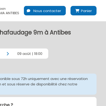
asin
Nous contacter
Panier
A ANTIBES
chafaudage 9m à Antibes
09 août | 18:00
ponible sous 72h uniquement avec une réservation
et sous réserve de disponibilité chez notre
che ?