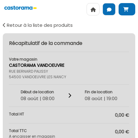
Retour à la liste des produits
Récapitulatif de la commande
Votre magasin
CASTORAMA VANDOEUVRE
RUE BERNARD PALISSY
54500 VANDOEUVRE LES NANCY
Début de location
Fin de location
08 août | 08:00
08 août | 19:00
Total HT
0,00 €
Total TTC
0,00 €
A encaisser en magasin