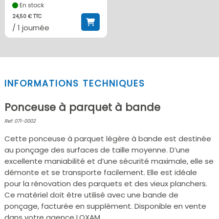
En stock
24,50 € TTC
/ 1 journée
INFORMATIONS TECHNIQUES
Ponceuse à parquet à bande
Ref: 071-0002
Cette ponceuse à parquet légère à bande est destinée
au ponçage des surfaces de taille moyenne. D’une
excellente maniabilité et d’une sécurité maximale, elle se
démonte et se transporte facilement. Elle est idéale
pour la rénovation des parquets et des vieux planchers.
Ce matériel doit être utilisé avec une bande de
ponçage, facturée en supplément. Disponible en vente
dans votre agence LOXAM.