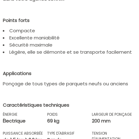
Points forts
Compacte
Excellente maniabilité
Sécurité maximale
Légère, elle se démonte et se transporte facilement
Applications
Ponçage de tous types de parquets neufs ou anciens
Caractéristiques techniques
ÉNERGIE
POIDS
LARGEUR DE PONÇAGE
Électrique
69 kg
200 mm
PUISSANCE ABSORBÉE
TYPE D'ABRASIF
TENSION
D'ALIMENTATION