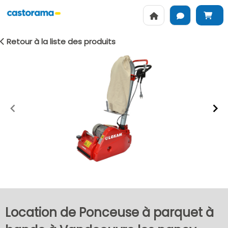
Retour à la liste des produits
Item
1
of
2
Location de Ponceuse à parquet à