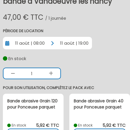
bande à Vandoeuvre les nancy
47,00 € TTC
/ 1 journée
PÉRIODE DE LOCATION
11 août | 08:00
11 août | 19:00
En stock
1
POUR SON UTILISATION, COMPLÉTEZ LE PACK AVEC
Bande abrasive Grain 120
Bande abrasive Grain 40
pour Ponceuse parquet
pour Ponceuse parquet
5,92 € TTC
5,92 € TTC
En stock
En stock