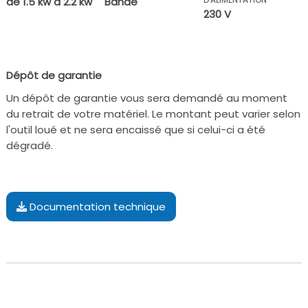
de 1.5 kw à 2.2 kw
Bande
230 V
Dépôt de garantie
Un dépôt de garantie vous sera demandé au moment
du retrait de votre matériel. Le montant peut varier selon
l'outil loué et ne sera encaissé que si celui-ci a été
dégradé.
Documentation technique