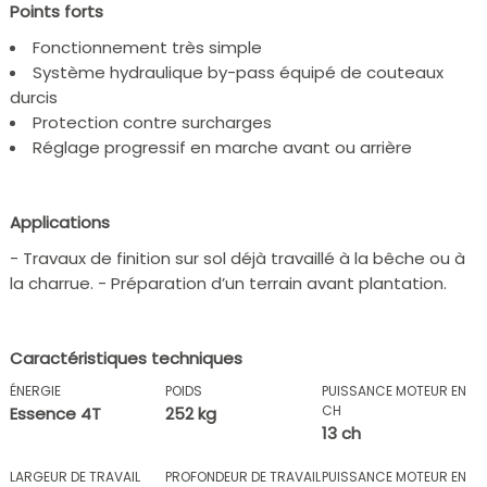
Points forts
Fonctionnement très simple
Système hydraulique by-pass équipé de couteaux
durcis
Protection contre surcharges
Réglage progressif en marche avant ou arrière
Applications
- Travaux de finition sur sol déjà travaillé à la bêche ou à
la charrue. - Préparation d’un terrain avant plantation.
Caractéristiques techniques
ÉNERGIE
POIDS
PUISSANCE MOTEUR EN
CH
Essence 4T
252 kg
13 ch
LARGEUR DE TRAVAIL
PROFONDEUR DE TRAVAIL
PUISSANCE MOTEUR EN