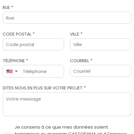
RUE *
CODE POSTAL *
VILLE *
TÉLÉPHONE *
COURRIEL *
▼
Je consens à ce que mes données soient
transmises au magasin CASTORAMA et à l'agence