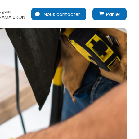
agasin
Nous contacter
Panier
RAMA BRON