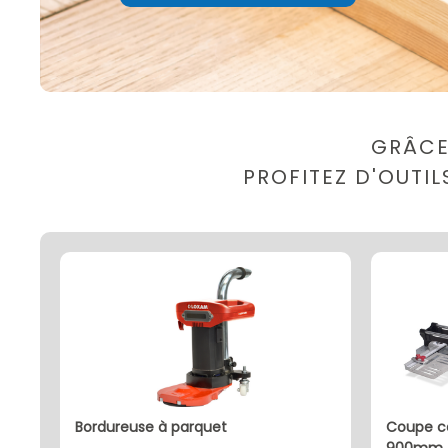
GRÂCE
PROFITEZ D'OUTI
bordureuse à parquet
coupe carreaux coupe maxi