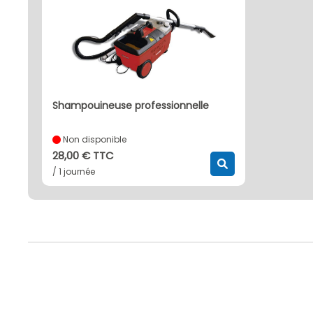
shampouineuse professionnelle
Non disponible
28,00 € TTC
/ 1 journée