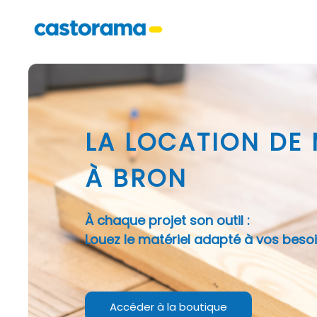
LA LOCATION DE
À BRON
À chaque projet son outil :
Louez le matériel adapté à vos besoi
Accéder à la boutique