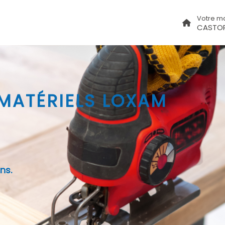
Votre m
CASTO
 MATÉRIELS LOXAM
ns.