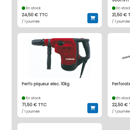
900mm
En stock
En stoc
24,50 € TTC
21,50 € 
/ 1 journée
/ 1 journée
perfo piqueur elec. 10kg
perfora
En stock
En stoc
71,50 € TTC
22,50 €
/ 1 journée
/ 1 journée