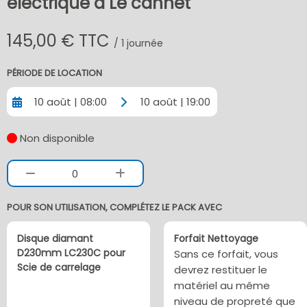
électrique à Le cannet
145,00 € TTC
/ 1 journée
PÉRIODE DE LOCATION
10 août | 08:00
10 août | 19:00
Non disponible
0
POUR SON UTILISATION, COMPLÉTEZ LE PACK AVEC
Disque diamant
Forfait Nettoyage
D230mm LC230C pour
Sans ce forfait, vous
Scie de carrelage
devrez restituer le
matériel au même
niveau de propreté que