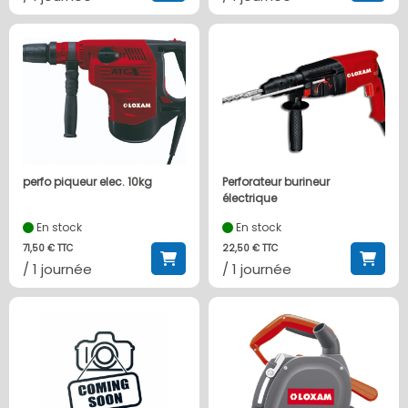
perfo piqueur elec. 10kg
Perforateur burineur
électrique
En stock
En stock
71,50 € TTC
22,50 € TTC
/ 1 journée
/ 1 journée