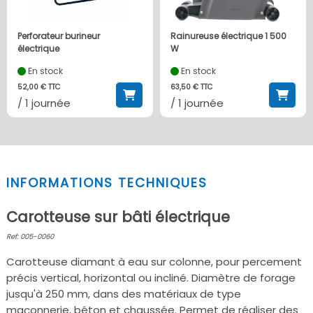
Perforateur burineur
Rainureuse électrique 1 500
électrique
W
En stock
En stock
52,00 € TTC
63,50 € TTC
/ 1 journée
/ 1 journée
INFORMATIONS TECHNIQUES
Carotteuse sur bâti électrique
Ref: 005-0060
Carotteuse diamant à eau sur colonne, pour percement
précis vertical, horizontal ou incliné. Diamètre de forage
jusqu'à 250 mm, dans des matériaux de type
maçonnerie, béton et chaussée. Permet de réaliser des