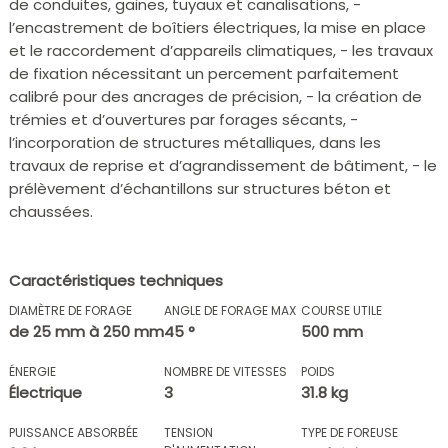
de conduites, gaines, tuyaux et canalisations, -
l’encastrement de boîtiers électriques, la mise en place
et le raccordement d’appareils climatiques, - les travaux
de fixation nécessitant un percement parfaitement
calibré pour des ancrages de précision, - la création de
trémies et d’ouvertures par forages sécants, -
l’incorporation de structures métalliques, dans les
travaux de reprise et d’agrandissement de bâtiment, - le
prélèvement d’échantillons sur structures béton et
chaussées.
Caractéristiques techniques
DIAMÈTRE DE FORAGE
ANGLE DE FORAGE MAX
COURSE UTILE
de 25 mm à 250 mm
45 °
500 mm
ÉNERGIE
NOMBRE DE VITESSES
POIDS
Électrique
3
31.8 kg
PUISSANCE ABSORBÉE
TENSION
TYPE DE FOREUSE