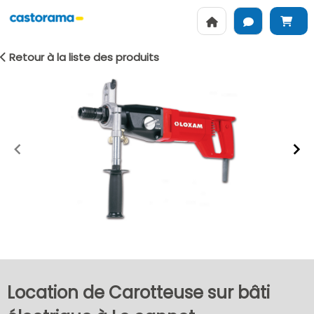
Retour à la liste des produits
Item
1
of
2
Location de Carotteuse sur bâti