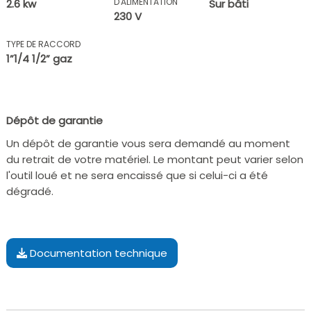
D'ALIMENTATION
2.6 kw
Sur bâti
230 V
TYPE DE RACCORD
1”1/4 1/2” gaz
Dépôt de garantie
Un dépôt de garantie vous sera demandé au moment
du retrait de votre matériel. Le montant peut varier selon
l'outil loué et ne sera encaissé que si celui-ci a été
dégradé.
Documentation technique