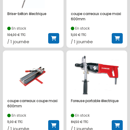
Brise-béton électrique
coupe carreaux coupe maxi
600mm
En stock
En stock
104,00 € TTC
11,00 € TTC
/ 1 journée
/ 1 journée
coupe carreaux coupe maxi
Foreuse portable électrique
600mm
En stock
En stock
11,00 € TTC
84,50 € TTC
/ 1 journée
/ 1 journée