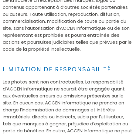
de la société à l’exception des marques, logos ou
contenus appartenant à d’autres sociétés partenaires
ou auteurs. Toute utilisation, reproduction, diffusion,
commercialisation, modification de toute ou partie du
site, sans l’autorisation d’ACCEN Informatique ou de son
représentant est prohibée et pourra entraînée des
actions et poursuites judiciaires telles que prévues par le
code de la propriété intellectuelle.
LIMITATION DE RESPONSABILITÉ
Les photos sont non contractuelles. La responsabilité
d’ACCEN Informatique ne saurait être engagée quant
aux éventuelles erreurs ou omissions présentes sur le
site. En aucun cas, ACCEN Informatique ne prendra en
charge l’indemnisation de dommages et intérêts
immatériels, directs ou indirects, subis par l’utilisateur,
tels que manques à gagner, préjudice d’exploitation ou
perte de bénéfice. En outre, ACCEN Informatique ne peut