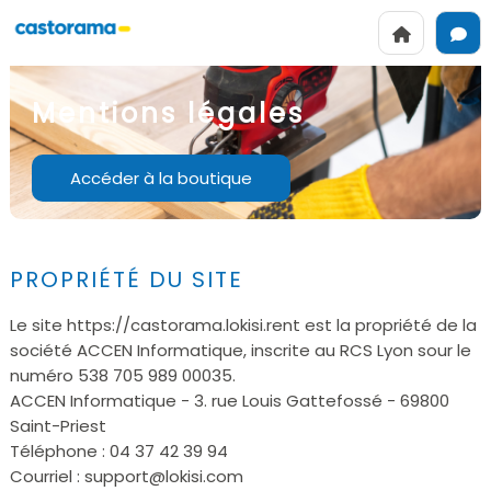
Mentions légales
Accéder à la boutique
PROPRIÉTÉ DU SITE
Le site https://castorama.lokisi.rent est la propriété de la
société ACCEN Informatique, inscrite au RCS Lyon sour le
numéro 538 705 989 00035.
ACCEN Informatique - 3. rue Louis Gattefossé - 69800
Saint-Priest
Téléphone : 04 37 42 39 94
Courriel : support@lokisi.com