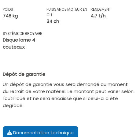
POIDS
PUISSANCE MOTEUR EN
RENDEMENT
CH
748 kg
4,7 t/h
34 ch
SYSTÈME DE BROYAGE
Disque lame 4
couteaux
Dépôt de garantie
Un dépôt de garantie vous sera demandé au moment
du retrait de votre matériel. Le montant peut varier selon
l'outil loué et ne sera encaissé que si celui-ci a été
dégradé.
Documentation technique