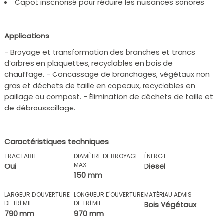
Capot insonorisé pour réduire les nuisances sonores
Applications
- Broyage et transformation des branches et troncs
d’arbres en plaquettes, recyclables en bois de
chauffage. - Concassage de branchages, végétaux non
gras et déchets de taille en copeaux, recyclables en
paillage ou compost. - Élimination de déchets de taille et
de débroussaillage.
Caractéristiques techniques
TRACTABLE
DIAMÈTRE DE BROYAGE
ÉNERGIE
MAX
Oui
Diesel
150 mm
LARGEUR D'OUVERTURE
LONGUEUR D'OUVERTURE
MATÉRIAU ADMIS
DE TRÉMIE
DE TRÉMIE
Bois Végétaux
790 mm
970 mm