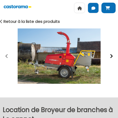
Retour à la liste des produits
Item
1
of
2
Location de Broyeur de branches à