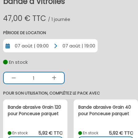
bande à Vitrolles
47,00 € TTC
/ 1 journée
PÉRIODE DE LOCATION
07 août | 09:00
07 août | 19:00
En stock
1
POUR SON UTILISATION, COMPLÉTEZ LE PACK AVEC
Bande abrasive Grain 120
Bande abrasive Grain 40
pour Ponceuse parquet
pour Ponceuse parquet
5,92 € TTC
5,92 € TTC
En stock
En stock