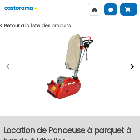
Retour à la liste des produits
Item
1
of
2
Location de Ponceuse à parquet à