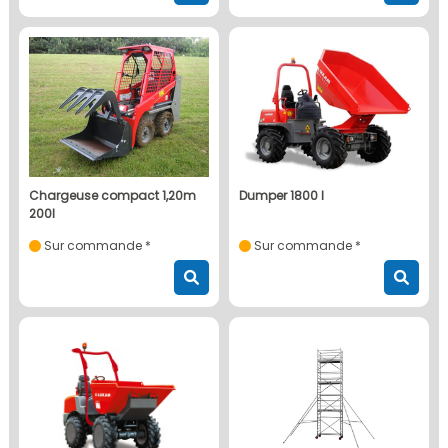
chargeuse compact 1,20m
dumper 1800 l
200l
Sur commande *
Sur commande *