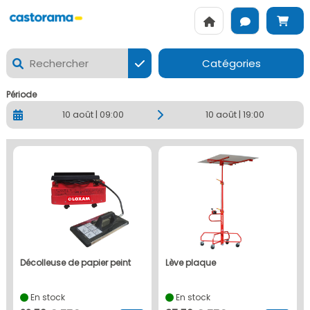
CASTORAMA VITROLLES - La location de matériels Loxam à Vi
Catégories
Période
10 août | 09:00
10 août | 19:00
décolleuse de papier peint
lève plaque
En stock
En stock