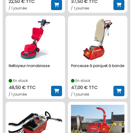
22,50 € TTC
37,50 € TTC
/ 1 journée
/ 1 journée
nettoyeur monobrosse
ponceuse à parquet à bande
En stock
En stock
48,50 € TTC
47,00 € TTC
/ 1 journée
/ 1 journée