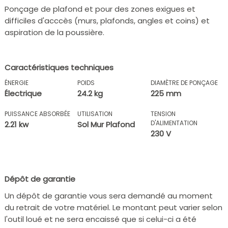
Ponçage de plafond et pour des zones exigues et
difficiles d'acccès (murs, plafonds, angles et coins) et
aspiration de la poussière.
Caractéristiques techniques
ÉNERGIE
POIDS
DIAMÈTRE DE PONÇAGE
Électrique
24.2 kg
225 mm
PUISSANCE ABSORBÉE
UTILISATION
TENSION
D'ALIMENTATION
2.21 kw
Sol Mur Plafond
230 V
Dépôt de garantie
Un dépôt de garantie vous sera demandé au moment
du retrait de votre matériel. Le montant peut varier selon
l'outil loué et ne sera encaissé que si celui-ci a été