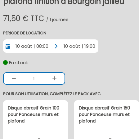
plafond finition à Bourgoin jallieu
71,50 € TTC
/ 1 journée
PÉRIODE DE LOCATION
10 août | 08:00
10 août | 19:00
En stock
1
POUR SON UTILISATION, COMPLÉTEZ LE PACK AVEC
Disque abrasif Grain 100
Disque abrasif Grain 150
pour Ponceuse murs et
pour Ponceuse murs et
plafond
plafond