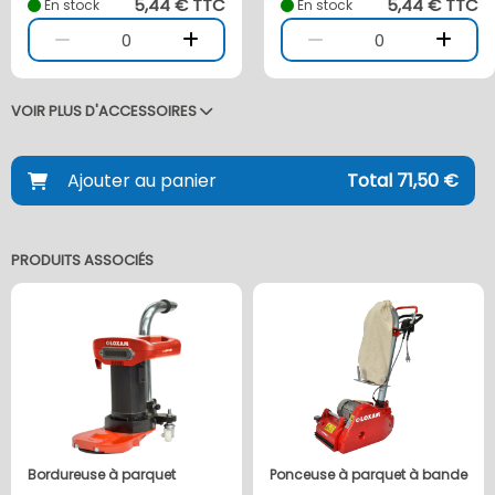
5,44 € TTC
5,44 € TTC
En stock
En stock
0
0
VOIR PLUS D'ACCESSOIRES
Ajouter au panier
Total 71,50 €
PRODUITS ASSOCIÉS
Bordureuse à parquet
Ponceuse à parquet à bande