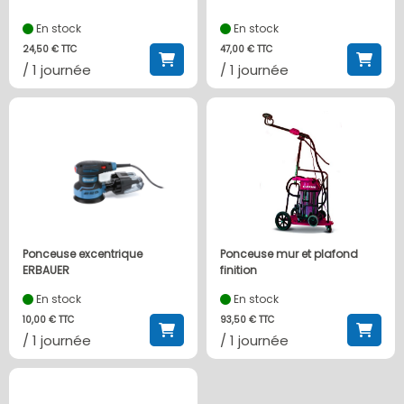
En stock
En stock
24,50 € TTC
47,00 € TTC
/ 1 journée
/ 1 journée
Ponceuse excentrique
Ponceuse mur et plafond
ERBAUER
finition
En stock
En stock
10,00 € TTC
93,50 € TTC
/ 1 journée
/ 1 journée