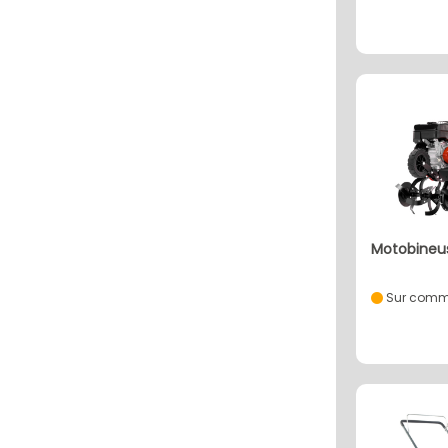
motobineu
Sur comm