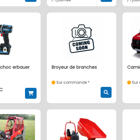
à choc erbauer
broyeur de branches
cam
Sur commande *
Sur
TC