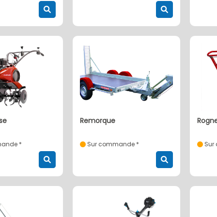
se
remorque
rogn
ande *
Sur commande *
Sur