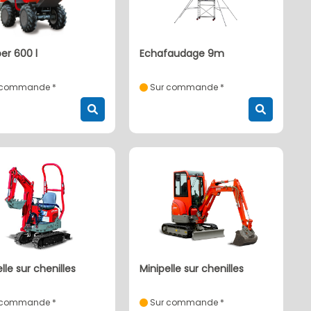
er 600 l
echafaudage 9m
 commande *
Sur commande *
pelle sur chenilles
minipelle sur chenilles
 commande *
Sur commande *