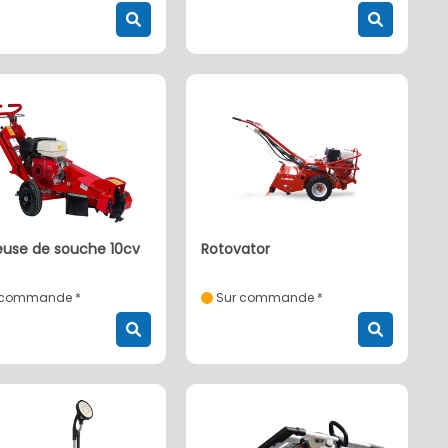
euse de souche 10cv
rotovator
 commande *
Sur commande *