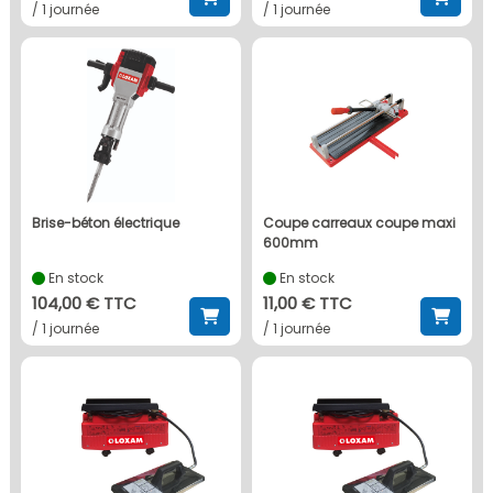
/ 1 journée
/ 1 journée
brise-béton électrique
coupe carreaux coupe maxi
600mm
En stock
En stock
104,00 € TTC
11,00 € TTC
/ 1 journée
/ 1 journée