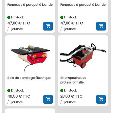
ponceuse à parquet à bande
ponceuse à parquet à bande
En stock
En stock
47,00 € TTC
47,00 € TTC
/ 1 journée
/ 1 journée
scie de carrelage électrique
shampouineuse
professionnelle
En stock
En stock
40,50 € TTC
28,00 € TTC
/ 1 journée
/ 1 journée