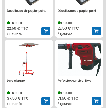
décolleuse de papier peint
décolleuse de papier peint
En stock
En stock
22,50 € TTC
22,50 € TTC
/ 1 journée
/ 1 journée
lève plaque
perfo piqueur elec. 10kg
En stock
En stock
37,50 € TTC
71,50 € TTC
/ 1 journée
/ 1 journée