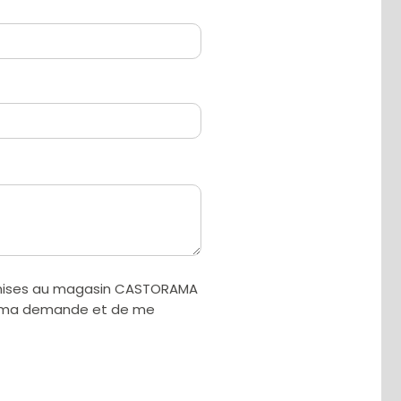
smises au magasin CASTORAMA
ter ma demande et de me