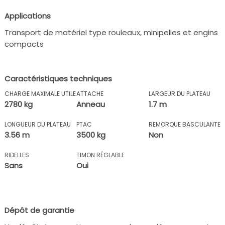
Applications
Transport de matériel type rouleaux, minipelles et engins
compacts
Caractéristiques techniques
CHARGE MAXIMALE UTILE
ATTACHE
LARGEUR DU PLATEAU
2780 kg
Anneau
1.7 m
LONGUEUR DU PLATEAU
PTAC
REMORQUE BASCULANTE
3.56 m
3500 kg
Non
RIDELLES
TIMON RÉGLABLE
Sans
Oui
Dépôt de garantie