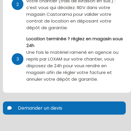
votre chantier (frais de livraison en sus.) :
2
c’est vous qui décidez. RDV dans votre
magasin Castorama pour valider votre
contrat de location en déposant votre
dépôt de garantie.
Location terminée ? réglez en magasin sous
24h
Une fois le matériel ramené en agence ou
3
repris par LOXAM sur votre chantier, vous
disposez de 24h pour vous rendre en
magasin afin de régler votre facture et
annuler votre dépôt de garantie.
Demander un devis