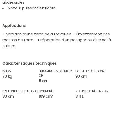
accessibles
Moteur puissant et fiable
Applications
- Aération d’une terre déjà travaillée. - Émiettement des
mottes de terre. - Préparation d’un potager ou d’un sol à
culture.
Caractéristiques techniques
POIDS
PUISSANCE MOTEUR EN
LARGEUR DE TRAVAIL
CH
70 kg
90 cm
5 ch
PROFONDEUR DE TRAVAIL
CYLINDRÉE
VOLUME DE RÉSERVOIR
30 cm
169 cm³
3.4 L