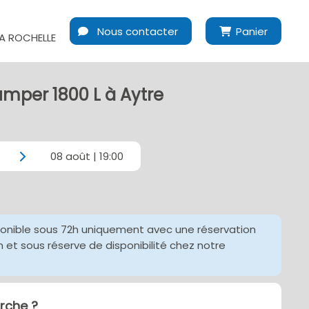
Nous contacter
Panier
A ROCHELLE
umper 1800 L à Aytre
08 août | 19:00
ponible sous 72h uniquement avec une réservation
et sous réserve de disponibilité chez notre
che ?