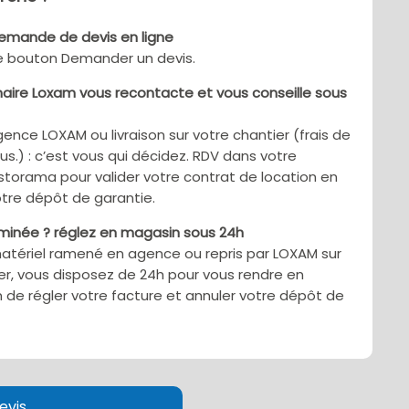
demande de devis en ligne
le bouton Demander un devis.
aire Loxam vous recontacte et vous conseille sous
gence LOXAM ou livraison sur votre chantier (frais de
sus.) : c’est vous qui décidez. RDV dans votre
torama pour valider votre contrat de location en
tre dépôt de garantie.
rminée ? réglez en magasin sous 24h
matériel ramené en agence ou repris par LOXAM sur
er, vous disposez de 24h pour vous rendre en
 de régler votre facture et annuler votre dépôt de
evis