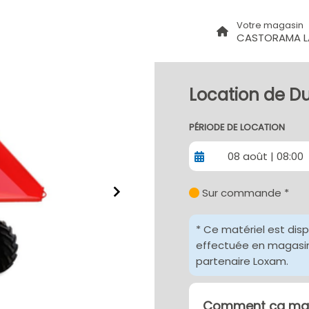
Votre magasin
CASTORAMA L
Location de D
PÉRIODE DE LOCATION
08 août | 08:00
Sur commande *
* Ce matériel est dis
effectuée en magasin 
partenaire Loxam.
Comment ça mar