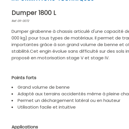
1
of
Dumper 1800 L
2
Ref: 011-0072
Dumper girabenne à chassis articulé d'une capacité d
000 kg) pour tous types de matériaux. Il permet de tr
importantes grâce à son grand volume de benne et o
stabilité.Cet engin évolue sans difficulté sur des sols i
proposé en motorisation stage V et stage IV.
Points forts
Grand volume de benne
Adapté aux terrains accidentés même à pleine ch
Permet un déchargement latéral ou en hauteur
Utilisation facile et intuitive
Applications