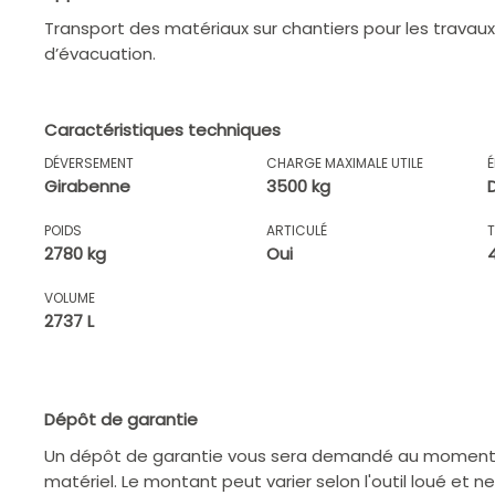
Transport des matériaux sur chantiers pour les trava
d’évacuation.
Caractéristiques techniques
DÉVERSEMENT
CHARGE MAXIMALE UTILE
Girabenne
3500 kg
POIDS
ARTICULÉ
2780 kg
Oui
VOLUME
2737 L
Dépôt de garantie
Un dépôt de garantie vous sera demandé au moment d
matériel. Le montant peut varier selon l'outil loué et n