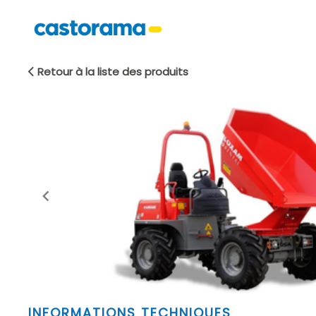
Retour à la liste des produits
Item
INFORMATIONS TECHNIQUES