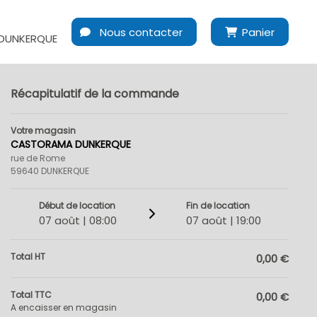
Nous contacter
Panier
DUNKERQUE
Récapitulatif de la commande
Votre magasin
CASTORAMA DUNKERQUE
rue de Rome
59640 DUNKERQUE
Début de location
Fin de location
07 août | 08:00
07 août | 19:00
Total HT
0,00 €
Total TTC
0,00 €
A encaisser en magasin