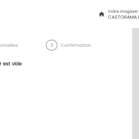
Votre magasin
CASTORAMA 
onnelles
3
Confirmation
 est vide