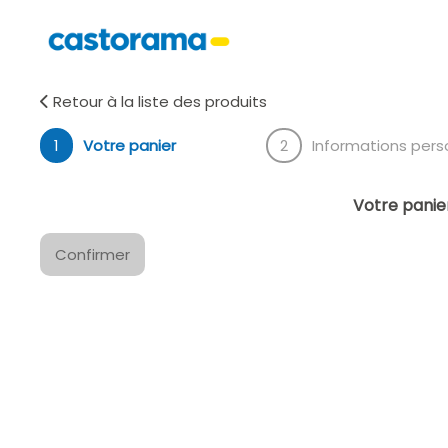
Retour à la liste des produits
1
Votre panier
2
Informations pers
Votre panier
Confirmer