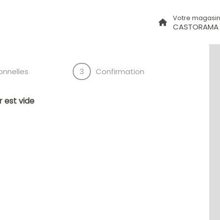
Votre magasi
CASTORAMA
onnelles
3
Confirmation
 est vide