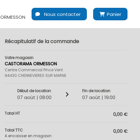
n
Nous contacter
Panier
 ORMESSON
Récapitulatif de la commande
Votre magasin
CASTORAMA ORMESSON
Centre Commercial Pince Vent
94430 CHENNEVIERES SUR MARNE
Début de location
Fin de location
07 août | 08:00
07 août | 19:00
Total HT
0,00 €
Total TTC
0,00 €
A encaisser en magasin