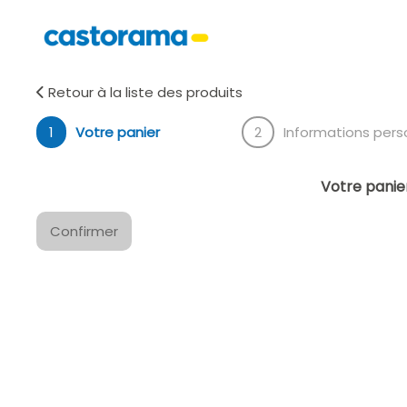
Retour à la liste des produits
1
Votre panier
2
Informations pers
Votre panier
Confirmer