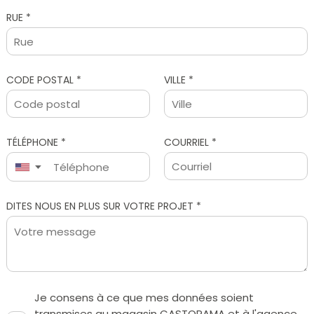
RUE *
CODE POSTAL *
VILLE *
TÉLÉPHONE *
COURRIEL *
▼
Je consens à ce que mes données soient
transmises au magasin CASTORAMA et à l'agence