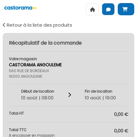
Retour à la liste des produits
Récapitulatif de la commande
Votre magasin
CASTORAMA ANGOULEME
560 RUE DE BORDEAUX
16000 ANGOULEME
Début de location
Fin de location
10 août | 08:00
10 août | 19:00
Total HT
0,00 €
Total TTC
0,00 €
A encaisser en magasin