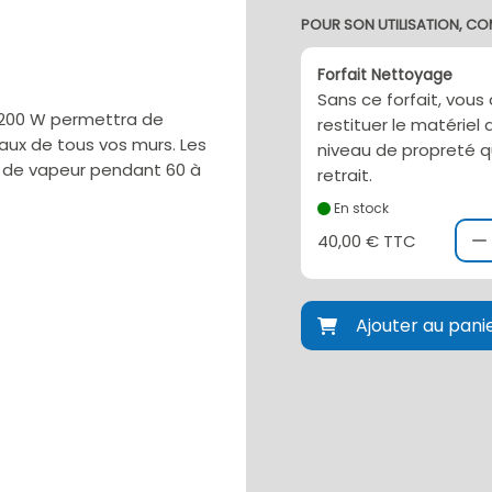
POUR SON UTILISATION, CO
Forfait Nettoyage
Sans ce forfait, vous
 2200 W permettra de
restituer le matérie
aux de tous vos murs. Les
niveau de propreté q
on de vapeur pendant 60 à
retrait.
En stock
40,00 € TTC
Ajouter au pani