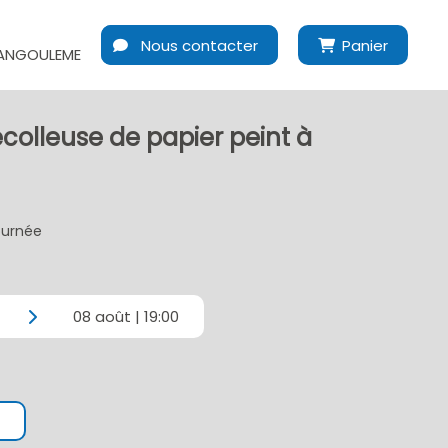
Nous contacter
Panier
ANGOULEME
colleuse de papier peint à
journée
08 août | 19:00