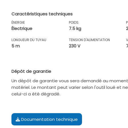
Caractéristiques techniques
ÉNERGIE
POIDS
Électrique
7.5 kg
LONGUEUR DU TUYAU
TENSION D'ALIMENTATION
5 m
230 V
7
Dépôt de garantie
Un dépôt de garantie vous sera demandé au moment d
matériel. Le montant peut varier selon l'outil loué et n
celui-ci a été dégradé.
Documentation technique