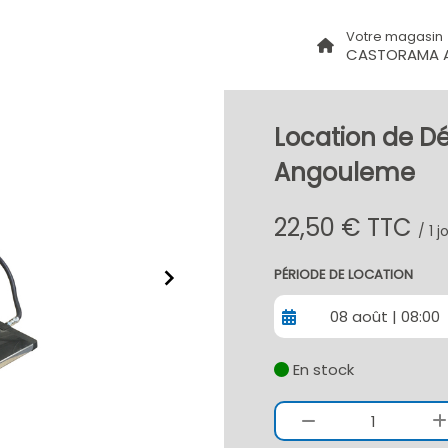
Votre magasin
CASTORAMA 
Location de Dé
Angouleme
22,50 € TTC
/ 1 
PÉRIODE DE LOCATION
08 août | 08:00
En stock
1