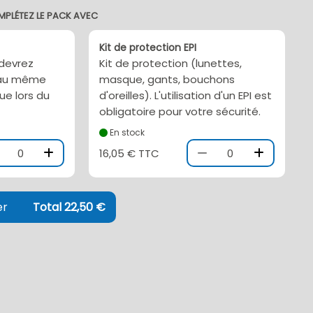
MPLÉTEZ LE PACK AVEC
Kit de protection EPI
 devrez
Kit de protection (lunettes,
l au même
masque, gants, bouchons
ue lors du
d'oreilles). L'utilisation d'un EPI est
obligatoire pour votre sécurité.
En stock
0
16,05 € TTC
0
er
Total 22,50 €