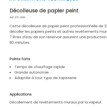
1
of
Décolleuse de papier peint
2
Ref: 072-0061
Cette décolleuse de papier peint professionnelle de
décoller les papiers peints et autres revêtements mur
7 litres d’eau de son réservoir assurent une producti
80 minutes.
Points forts
Temps de chauffage rapide
Grande autonomie
Adaptée à tout type de tapisserie
Applications
Décollement de revêtements muraux par la vapeur.