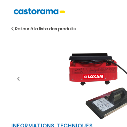
Retour à la liste des produits
Item
INFORMATIONS TECHNIQUES