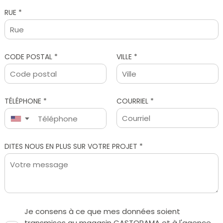
RUE *
CODE POSTAL *
VILLE *
TÉLÉPHONE *
COURRIEL *
▼
Je consens à ce que mes données soient
transmises au magasin CASTORAMA et à l'agence