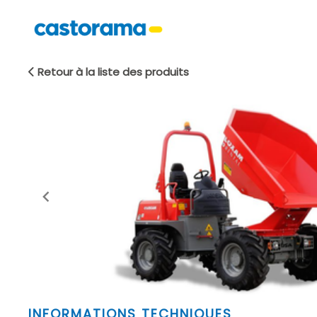
Retour à la liste des produits
Item
INFORMATIONS TECHNIQUES