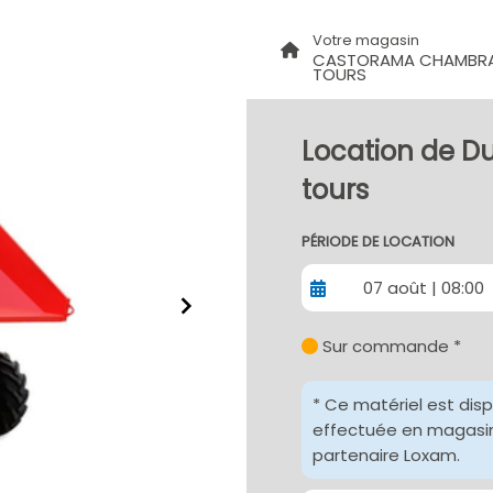
Votre magasin
CASTORAMA CHAMBRA
TOURS
Location de D
tours
PÉRIODE DE LOCATION
07 août | 08:00
Sur commande *
* Ce matériel est dis
effectuée en magasin 
partenaire Loxam.