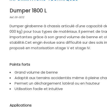
1
of
Dumper 1800 L
2
Ref: 011-0072
Dumper girabenne à chassis articulé d'une capacité d
000 kg) pour tous types de matériaux. Il permet de tr
importantes grâce à son grand volume de benne et o
stabilité.Cet engin évolue sans difficulté sur des sols i
proposé en motorisation stage V et stage IV.
Points forts
Grand volume de benne
Adapté aux terrains accidentés même à pleine ch
Permet un déchargement latéral ou en hauteur
Utilisation facile et intuitive
Applications