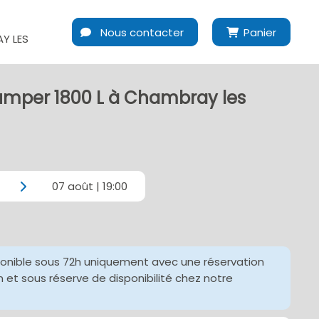
Nous contacter
Panier
Y LES
umper 1800 L à Chambray les
07 août | 19:00
ponible sous 72h uniquement avec une réservation
et sous réserve de disponibilité chez notre