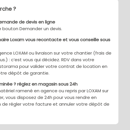
che ?
demande de devis en ligne
le bouton Demander un devis.
aire Loxam vous recontacte et vous conseille sous
gence LOXAM ou livraison sur votre chantier (frais de
sus.) : c’est vous qui décidez. RDV dans votre
torama pour valider votre contrat de location en
tre dépôt de garantie.
rminée ? réglez en magasin sous 24h
matériel ramené en agence ou repris par LOXAM sur
er, vous disposez de 24h pour vous rendre en
 de régler votre facture et annuler votre dépôt de