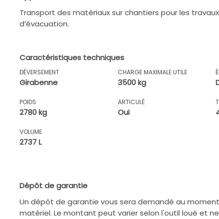
Transport des matériaux sur chantiers pour les trava
d’évacuation.
Caractéristiques techniques
DÉVERSEMENT
CHARGE MAXIMALE UTILE
Girabenne
3500 kg
POIDS
ARTICULÉ
2780 kg
Oui
VOLUME
2737 L
Dépôt de garantie
Un dépôt de garantie vous sera demandé au moment d
matériel. Le montant peut varier selon l'outil loué et n