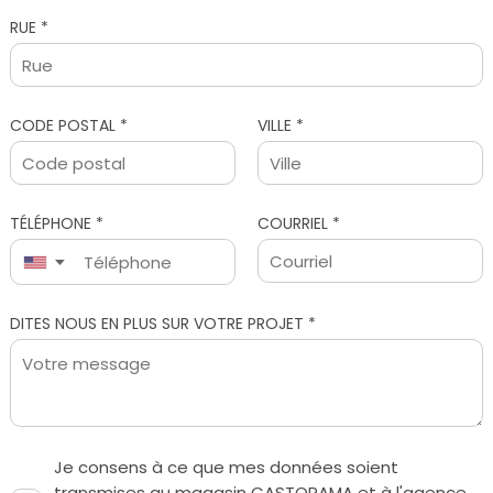
RUE *
CODE POSTAL *
VILLE *
TÉLÉPHONE *
COURRIEL *
▼
Je consens à ce que mes données soient
transmises au magasin CASTORAMA et à l'agence