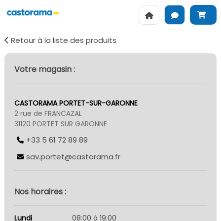
Retour à la liste des produits
Votre magasin :
CASTORAMA PORTET-SUR-GARONNE
2 rue de FRANCAZAL
31120 PORTET SUR GARONNE
+33 5 61 72 89 89
sav.portet@castorama.fr
Nos horaires :
Lundi
08:00 à 19:00