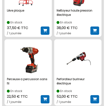
lève plaque
nettoyeur haute pression
électrique
En stock
En stock
37,50 € TTC
38,00 € TTC
/ 1 journée
/ 1 journée
perceuse a percussion sans
perforateur burineur
fil
électrique
En stock
En stock
22,50 € TTC
52,00 € TTC
/ 1 journée
/ 1 journée