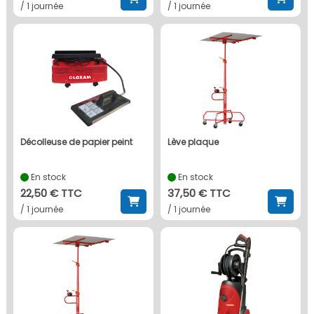
/ 1 journée
/ 1 journée
décolleuse de papier peint
lève plaque
En stock
En stock
22,50 € TTC
37,50 € TTC
/ 1 journée
/ 1 journée